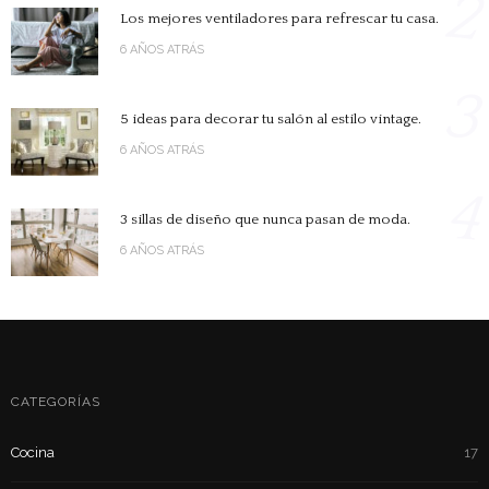
2
Los mejores ventiladores para refrescar tu casa.
6 AÑOS ATRÁS
3
5 ideas para decorar tu salón al estilo vintage.
6 AÑOS ATRÁS
4
3 sillas de diseño que nunca pasan de moda.
6 AÑOS ATRÁS
CATEGORÍAS
Cocina
17