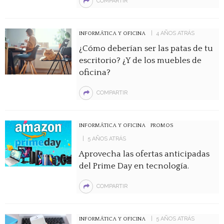
COMPARTIR
4 AÑOS ATRÁS
INFORMÁTICA Y OFICINA
¿Cómo deberían ser las patas de tu
escritorio? ¿Y de los muebles de
oficina?
COMPARTIR
INFORMÁTICA Y OFICINA
PROMOS
5 AÑOS ATRÁS
Aprovecha las ofertas anticipadas
del Prime Day en tecnología.
COMPARTIR
5 AÑOS ATRÁS
INFORMÁTICA Y OFICINA