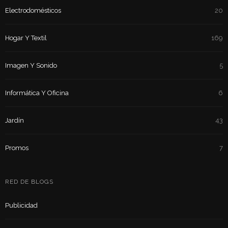
Electrodomésticos
20
Hogar Y Textil
169
Imagen Y Sonido
5
Informática Y Oficina
6
Jardín
43
Promos
7
RED DE BLOGS
Publicidad