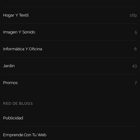
Hogar Y Textil
169
Imagen Y Sonido
5
Informática Y Oficina
6
Jardín
43
Promos
7
RED DE BLOGS
Publicidad
Emprende Con Tu Web