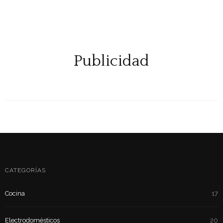
Publicidad
CATEGORÍAS
Cocina
17
Electrodomésticos
20