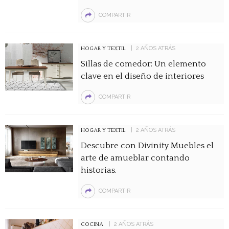
COMPARTIR
2 AÑOS ATRÁS
HOGAR Y TEXTIL
Sillas de comedor: Un elemento
clave en el diseño de interiores
COMPARTIR
2 AÑOS ATRÁS
HOGAR Y TEXTIL
Descubre con Divinity Muebles el
arte de amueblar contando
historias.
COMPARTIR
2 AÑOS ATRÁS
COCINA