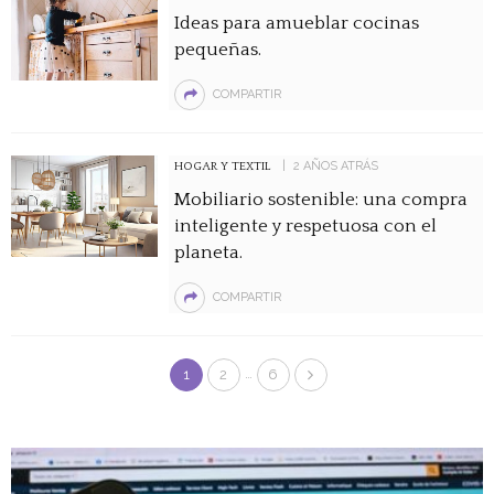
Ideas para amueblar cocinas
pequeñas.
COMPARTIR
2 AÑOS ATRÁS
HOGAR Y TEXTIL
Mobiliario sostenible: una compra
inteligente y respetuosa con el
planeta.
COMPARTIR
…
1
2
6