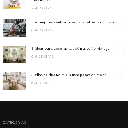
melamina?
5 AÑOS ATRÁS
2
Los mejores ventiladores para refrescar tu casa.
6 AÑOS ATRÁS
3
5 ideas para decorar tu salón al estilo vintage.
6 AÑOS ATRÁS
4
3 sillas de diseño que nunca pasan de moda.
6 AÑOS ATRÁS
CATEGORÍAS