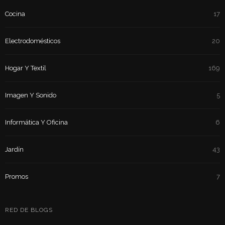
Cocina
17
Electrodomésticos
20
Hogar Y Textil
169
Imagen Y Sonido
5
Informática Y Oficina
6
Jardín
43
Promos
7
RED DE BLOGS