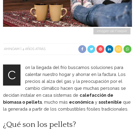
Imagen de Freepik
AHINOAM
4 AÑOS ATRÁS
on la llegada del frío buscamos soluciones para
C
calentar nuestro hogar y ahorrar en la factura. Los
precios al alza del gas y la preocupación por el
cambio climático hacen que muchas personas se
decidan instalar en casa sistemas de
calefacción de
biomasa o pellets
, mucho más
económica
y
sostenible
que
la generada a partir de los combustibles fósiles tradicionales.
¿Qué son los pellets?