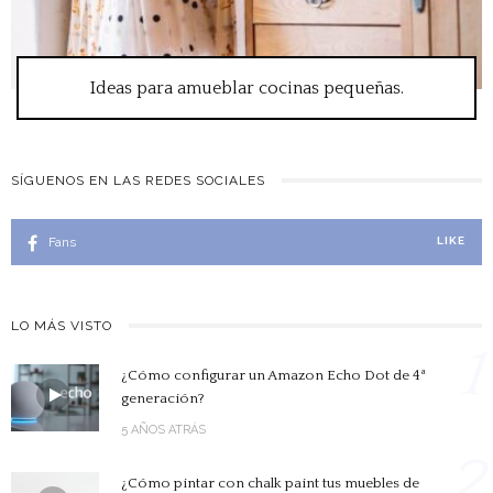
Ideas para amueblar cocinas pequeñas.
SÍGUENOS EN LAS REDES SOCIALES
Fans
LIKE
LO MÁS VISTO
1
¿Cómo configurar un Amazon Echo Dot de 4ª
generación?
5 AÑOS ATRÁS
2
¿Cómo pintar con chalk paint tus muebles de