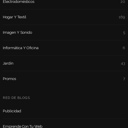
Electrodomésticos
20
Hogar Y Textil
169
Imagen Y Sonido
5
Informática Y Oficina
6
Jardín
43
Promos
7
RED DE BLOGS
Publicidad
Emprende Con Tu Web