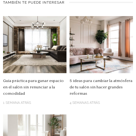
TAMBIÉN TE PUEDE INTERESAR
Guía práctica para ganar espacio
5 ideas para cambiar la atmósfera
en el salón sin renunciar a la
de tu salón sin hacer grandes
comodidad
reformas
1 SEMANA ATRÁS
4 SEMANAS ATRÁS