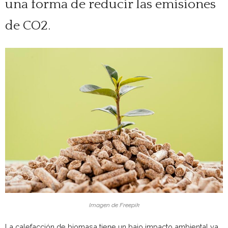
una forma de reducir las emisiones
de CO2.
Imagen de Freepik
La calefacción de biomasa tiene un bajo impacto ambiental ya