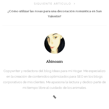
SIGUIENTE ARTÍCULO
¿Cómo utilizar las rosas para una decoración romántica en San
Valentín?
Ahinoam
Copywriter y redactora del blog Ideas para mi Hogar. Me especializo
en la creación de contenidos optimizados para SEO en los blogs
corporativos de mis clientes. Me apasiona la lectura y dedico parte de
mi tiempo libre al cuidado de los animales.