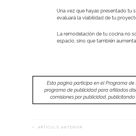
Una vez que hayas presentado tu so
evaluará la viabilidad de tu proyect
La remodelación de tu cocina no sol
espacio, sino que también aumentará
Esta pagina participa en el Programa de
programa de publicidad para afiliados di
comisiones por publicidad, publicitan
ARTÍCULO ANTERIOR