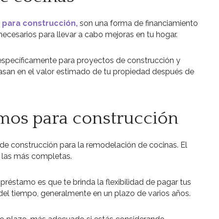
 para
construcción
,
son una forma de financiamiento
ecesarios para llevar a cabo mejoras en tu hogar.
specíficamente para proyectos de construcción y
san en el valor estimado de tu propiedad después de
mos para construcción
de construcción para la remodelación de cocinas. El
 las más completas.
 préstamo es que te brinda la flexibilidad de pagar tus
del tiempo, generalmente en un plazo de varios años.