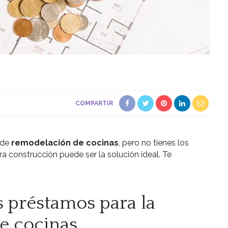
COMPARTIR
 de
remodelación de cocinas
, pero no tienes los
a construcción puede ser la solución ideal. Te
 préstamos para la
e cocinas