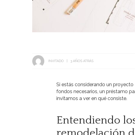
INVITADO
3 AÑOS ATRÁS
Si estás considerando un proyecto
fondos necesarios, un préstamo par
invitamos a ver en qué consiste.
Entendiendo los
remodelación d