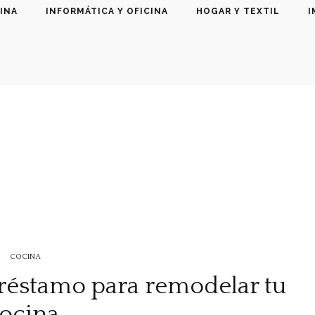
INA
INFORMÁTICA Y OFICINA
HOGAR Y TEXTIL
I
COCINA
réstamo para remodelar tu
ocina.