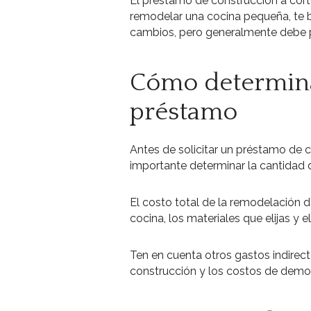
El préstamo de construcción a cor
remodelar una cocina pequeña, te br
cambios, pero generalmente debe 
Cómo determina
préstamo
Antes de solicitar un préstamo de 
importante determinar la cantidad 
El costo total de la remodelación 
cocina, los materiales que elijas y
Ten en cuenta otros gastos indirect
construcción y los costos de demoli