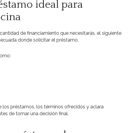
éstamo ideal para
ocina
antidad de financiamiento que necesitarás, el siguiente
decuada donde solicitar el préstamo.
como:
e los préstamos, los términos ofrecidos y aclara
es de tomar una decisión final.