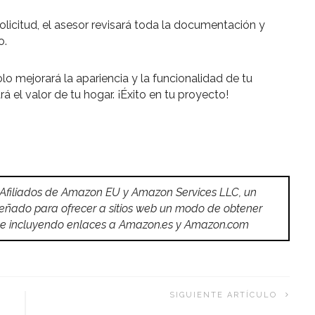
licitud, el asesor revisará toda la documentación y
o.
o mejorará la apariencia y la funcionalidad de tu
 el valor de tu hogar. ¡Éxito en tu proyecto!
 Afiliados de Amazon EU y Amazon Services LLC, un
señado para ofrecer a sitios web un modo de obtener
do e incluyendo enlaces a Amazon.es y Amazon.com
SIGUIENTE ARTÍCULO