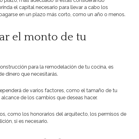
to plazo, más adecuado si estás considerando
inda el capital necesario para llevar a cabo los
pagarse en un plazo más corto, como un año o menos.
r el monto de tu
construcción para la remodelación de tu cocina, es
de dinero que necesitarás.
dependerá de varios factores, como el tamaño de tu
 el alcance de los cambios que deseas hacer.
os, como los honorarios del arquitecto, los permisos de
ción, si es necesario.