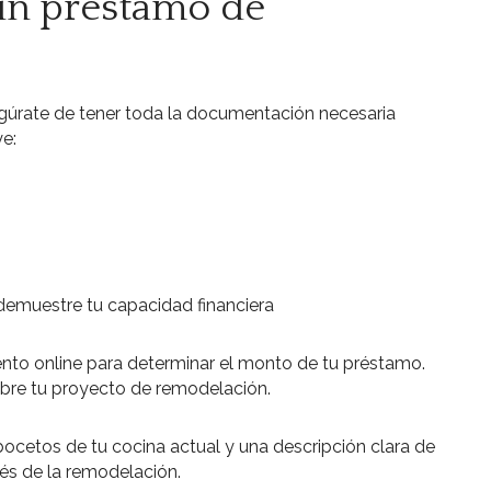
un préstamo de
segúrate de tener toda la documentación necesaria
ye:
emuestre tu capacidad financiera
iento online para determinar el monto de tu préstamo.
obre tu proyecto de remodelación.
 bocetos de tu cocina actual y una descripción clara de
és de la remodelación.