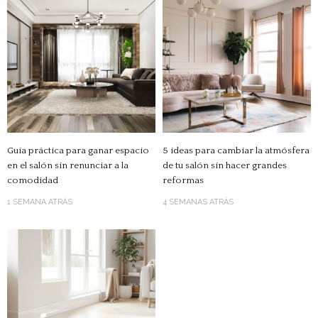
Guía práctica para ganar espacio
5 ideas para cambiar la atmósfera
en el salón sin renunciar a la
de tu salón sin hacer grandes
comodidad
reformas
1 SEMANA ATRÁS
4 SEMANAS ATRÁS