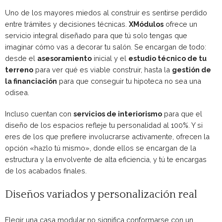
Uno de los mayores miedos al construir es sentirse perdido
entre trámites y decisiones técnicas.
XMódulos
ofrece un
servicio integral diseñado para que tú solo tengas que
imaginar cómo vas a decorar tu salón. Se encargan de todo:
desde el
asesoramiento
inicial y el
estudio técnico de tu
terreno
para ver qué es viable construir, hasta la
gestión de
la financiación
para que conseguir tu hipoteca no sea una
odisea.
Incluso cuentan con
servicios de interiorismo
para que el
diseño de los espacios refleje tu personalidad al 100%. Y si
eres de los que prefiere involucrarse activamente, ofrecen la
opción «hazlo tú mismo», donde ellos se encargan de la
estructura y la envolvente de alta eficiencia, y tú te encargas
de los acabados finales.
Diseños variados y personalización real
Elegir una casa modular no significa conformarse con un