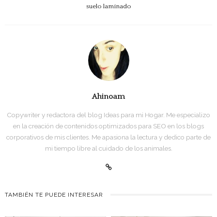
suelo laminado
Ahinoam
Copywriter y redactora del blog Ideas para mi Hogar. Me especializo
en la creación de contenidos optimizados para SEO en los blogs
corporativos de mis clientes. Me apasiona la lectura y dedico parte de
mi tiempo libre al cuidado de los animales.
TAMBIÉN TE PUEDE INTERESAR