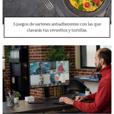
5 juegos de sartenes antiadherentes con las que
clavarás tus revueltos y tortillas.