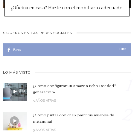
¿Oficina en casa? Hazte con el mobiliario adecuado.
SÍGUENOS EN LAS REDES SOCIALES
Fans
LIKE
LO MÁS VISTO
1
¿Cómo configurar un Amazon Echo Dot de 4ª
generación?
5 AÑOS ATRÁS
2
¿Cómo pintar con chalk paint tus muebles de
melamina?
5 AÑOS ATRÁS