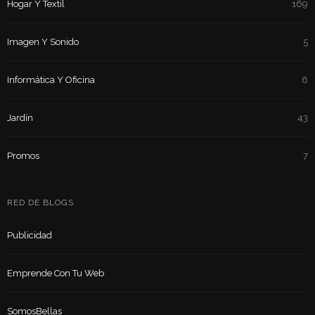
Hogar Y Textil
169
Imagen Y Sonido
5
Informática Y Oficina
6
Jardín
43
Promos
7
RED DE BLOGS
Publicidad
Emprende Con Tu Web
SomosBellas