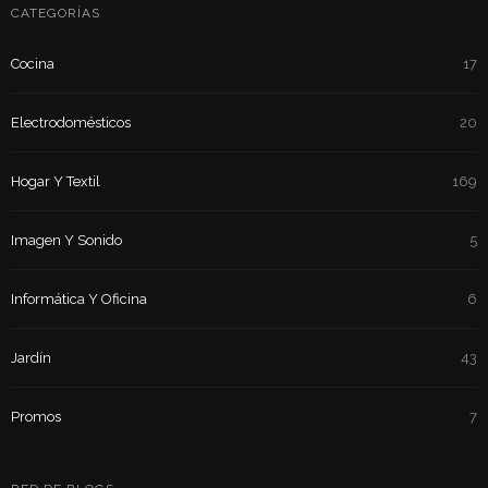
CATEGORÍAS
Cocina
17
Electrodomésticos
20
Hogar Y Textil
169
Imagen Y Sonido
5
Informática Y Oficina
6
Jardín
43
Promos
7