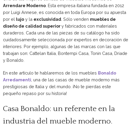
Arrendare Moderno
. Esta empresa italiana fundada en 2012
por Luigi Annese, es conocida en toda Europa por su apuesta
por el
lujo
y la
exclusividad
. Sólo venden
muebles de
diseño de calidad superior
y fabricados con materiales
duraderos. Cada una de las piezas de su catálogo ha sido
cuidadosamente seleccionada por expertos en decoración de
interiores. Por ejemplo, algunas de las marcas con las que
trabajan son: Cattelan Italia, Bontempi Casa, Tonin Casa, Driade
y Bonaldo.
En este artículo te hablaremos de los muebles
Bonaldo
Arredamenti
, una de las casas de mueble moderno más
prestigiosas de Italia y del mundo. ¡No te pierdas este
pequeño repaso por su historia!
Casa Bonaldo: un referente en la
industria del mueble moderno.