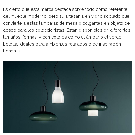
Es cierto que esta marca destaca sobre todo como referente
del mueble moderno, pero su artesanía en vidrio soplado que
convierte a estas lámparas de mesa o colgantes en objeto de
deseo para los coleccionistas. Están disponibles en diferentes
tamaños, formas, y con colores como el ámbar o el verde
botella, ideales para ambientes relajados o de inspiración
bohemia.