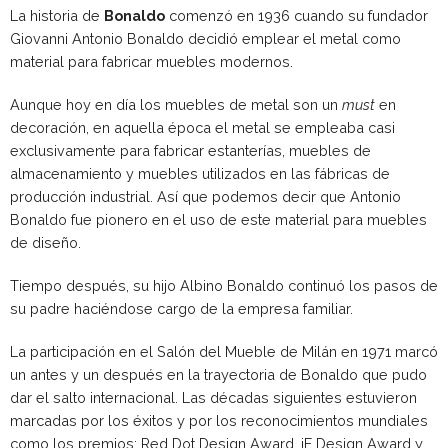
La historia de
Bonaldo
comenzó en 1936 cuando su fundador
Giovanni Antonio Bonaldo decidió emplear el metal como
material para fabricar muebles modernos.
Aunque hoy en día los muebles de metal son un
must
en
decoración, en aquella época el metal se empleaba casi
exclusivamente para fabricar estanterías, muebles de
almacenamiento y muebles utilizados en las fábricas de
producción industrial. Así que podemos decir que Antonio
Bonaldo fue pionero en el uso de este material para muebles
de diseño.
Tiempo después, su hijo Albino Bonaldo continuó los pasos de
su padre haciéndose cargo de la empresa familiar.
La participación en el Salón del Mueble de Milán en 1971 marcó
un antes y un después en la trayectoria de Bonaldo que pudo
dar el salto internacional. Las décadas siguientes estuvieron
marcadas por los éxitos y por los reconocimientos mundiales
como los premios: Red Dot Design Award, iF Design Award y