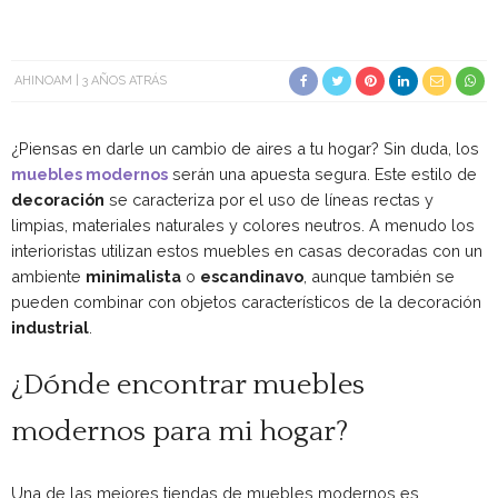
AHINOAM
3 AÑOS ATRÁS
¿Piensas en darle un cambio de aires a tu hogar? Sin duda, los
muebles modernos
serán una apuesta segura. Este estilo de
decoración
se caracteriza por el uso de líneas rectas y
limpias, materiales naturales y colores neutros. A menudo los
interioristas utilizan estos muebles en casas decoradas con un
ambiente
minimalista
o
escandinavo
, aunque también se
pueden combinar con objetos característicos de la decoración
industrial
.
¿Dónde encontrar muebles
modernos para mi hogar?
Una de las mejores tiendas de muebles modernos es