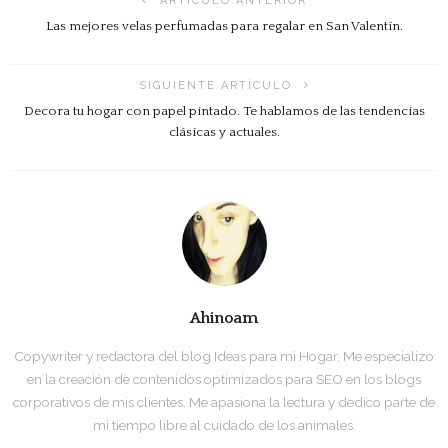
ARTÍCULO ANTERIOR
Las mejores velas perfumadas para regalar en San Valentín.
SIGUIENTE ARTÍCULO
Decora tu hogar con papel pintado. Te hablamos de las tendencias
clásicas y actuales.
Ahinoam
Copywriter y redactora del blog Ideas para mi Hogar. Me especializo
en la creación de contenidos optimizados para SEO en los blogs
corporativos de mis clientes. Me apasiona la lectura y dedico parte de
mi tiempo libre al cuidado de los animales.