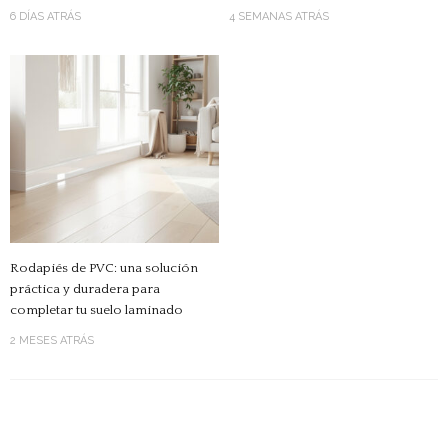
6 DÍAS ATRÁS
4 SEMANAS ATRÁS
Rodapiés de PVC: una solución
práctica y duradera para
completar tu suelo laminado
2 MESES ATRÁS