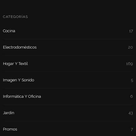
CATEGORÍAS
Cocina
17
Electrodomésticos
20
Hogar Y Textil
169
Imagen Y Sonido
5
Informática Y Oficina
6
Jardín
43
Promos
7