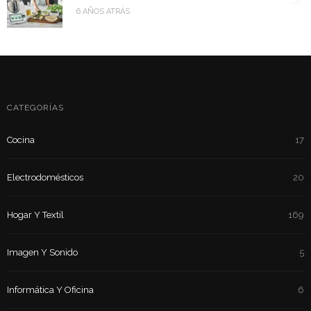
6 AÑOS ATRÁS
CATEGORÍAS
Cocina
17
Electrodomésticos
20
Hogar Y Textil
169
Imagen Y Sonido
5
Informática Y Oficina
6