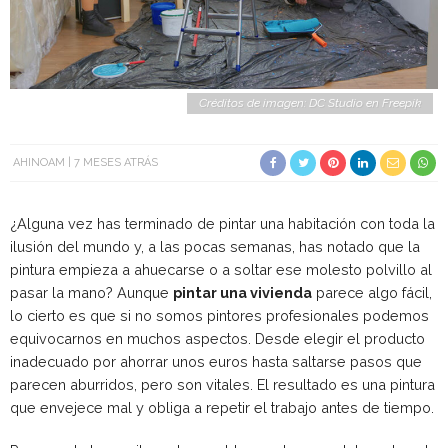
Créditos de imagen: DC Studio en Freepik
AHINOAM
7 MESES ATRÁS
¿Alguna vez has terminado de pintar una habitación con toda la
ilusión del mundo y, a las pocas semanas, has notado que la
pintura empieza a ahuecarse o a soltar ese molesto polvillo al
pasar la mano? Aunque
pintar una vivienda
parece algo fácil,
lo cierto es que si no somos pintores profesionales podemos
equivocarnos en muchos aspectos. Desde elegir el producto
inadecuado por ahorrar unos euros hasta saltarse pasos que
parecen aburridos, pero son vitales. El resultado es una pintura
que envejece mal y obliga a repetir el trabajo antes de tiempo.