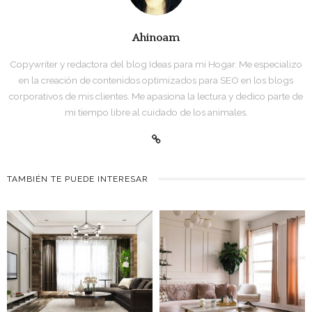
Ahinoam
Copywriter y redactora del blog Ideas para mi Hogar. Me especializo
en la creación de contenidos optimizados para SEO en los blogs
corporativos de mis clientes. Me apasiona la lectura y dedico parte de
mi tiempo libre al cuidado de los animales.
TAMBIÉN TE PUEDE INTERESAR