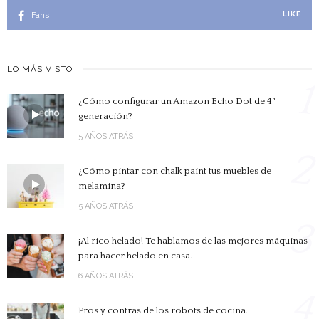
Fans
LIKE
LO MÁS VISTO
1
¿Cómo configurar un Amazon Echo Dot de 4ª
generación?
5 AÑOS ATRÁS
2
¿Cómo pintar con chalk paint tus muebles de
melamina?
5 AÑOS ATRÁS
3
¡Al rico helado! Te hablamos de las mejores máquinas
para hacer helado en casa.
6 AÑOS ATRÁS
4
Pros y contras de los robots de cocina.