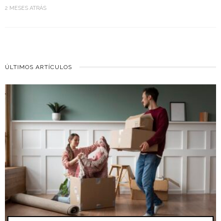
2 MESES ATRÁS
ÚLTIMOS ARTÍCULOS