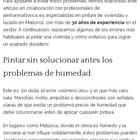
Para ayudarte a evitar estos problemas, hemos elaborado este
artículo en colaboración con profesionales de
pintormallorca.es
, especialistas en pintura de viviendas y
lacado en Mallorca, con más de
30 años de experiencia
en el
sector. A continuación, repasamos algunos de los errores más
habituales al pintar una vivienda y cómo evitarlos para lograr
un acabado duradero.
Pintar sin solucionar antes los
problemas de humedad
Este es, sin duda, el error «número uno» y el que más caro
sale. Manchas, moho, ampollas o desconchones son señales
claras de que existe un problema previo de humedad que
debe solucionarse antes de aplicar cualquier pintura.
En lugares como Mallorca, donde el clima es húmedo y la
cercanía al mar influye notablemente, estos problemas pueden
acentuarse, especialmente en viviendas cercanas a la costa o