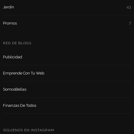
Jardín
43
Promos
7
RED DE BLOGS
Publicidad
Emprende Con Tu Web
SomosBellas
Finanzas De Todos
SÍGUENOS EN INSTAGRAM