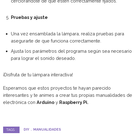
cerciorándote de que estén correctamente fijados.
Pruebas y ajuste
Una vez ensamblada la lámpara, realiza pruebas para
asegurarte de que funciona correctamente.
Ajusta los parámetros del programa según sea necesario
para lograr el sonido deseado.
¡Disfruta de tu lámpara interactiva!
Esperamos que estos proyectos te hayan parecido
interesantes y te animes a crear tus propias manualidades de
electrónica con
Arduino
y
Raspberry Pi.
DIY
MANUALIDADES
TAGS :