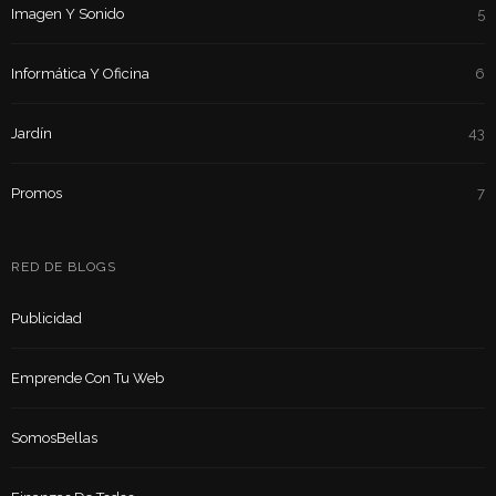
Imagen Y Sonido
5
Informática Y Oficina
6
Jardín
43
Promos
7
RED DE BLOGS
Publicidad
Emprende Con Tu Web
SomosBellas