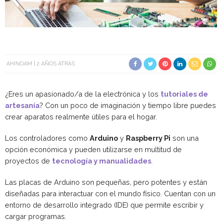
AHINOAM
2 AÑOS ATRÁS
¿Eres un apasionado/a de la electrónica y los
tutoriales de
artesanía
? Con un poco de imaginación y tiempo libre puedes
crear aparatos realmente útiles para el hogar.
Los controladores como
Arduino
y
Raspberry Pi
son una
opción económica y pueden utilizarse en multitud de
proyectos de
tecnología y manualidades
.
Las placas de Arduino son pequeñas, pero potentes y están
diseñadas para interactuar con el mundo físico. Cuentan con un
entorno de desarrollo integrado (IDE) que permite escribir y
cargar programas.