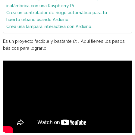
inalámbrica con una Raspberry Pi.
Crea un controlador de riego automático para tu
huerto urbano usando Arduino.
Crea una lámpara interactiva con Arduino.
Es un proyecto factible y bastante útil. Aquí tienes los pasos
básicos para lograrlo.