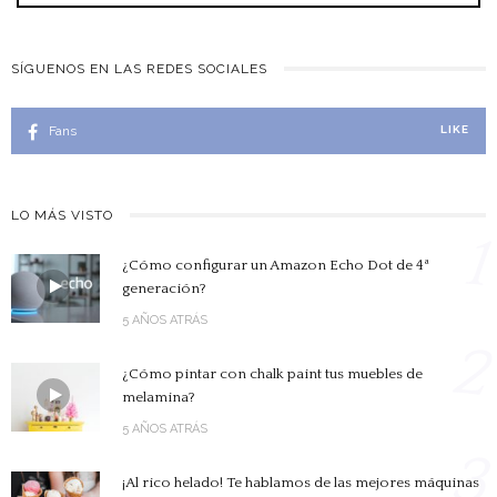
SÍGUENOS EN LAS REDES SOCIALES
Fans
LIKE
LO MÁS VISTO
1
¿Cómo configurar un Amazon Echo Dot de 4ª
generación?
5 AÑOS ATRÁS
2
¿Cómo pintar con chalk paint tus muebles de
melamina?
5 AÑOS ATRÁS
3
¡Al rico helado! Te hablamos de las mejores máquinas