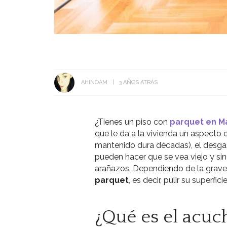
AHINOAM
3 AÑOS ATRÁS
¿Tienes un piso con
parquet en M
que le da a la vivienda un aspecto
mantenido dura décadas), el desgas
pueden hacer que se vea viejo y si
arañazos. Dependiendo de la grave
parquet
, es decir, pulir su superfi
¿Qué es el acuc