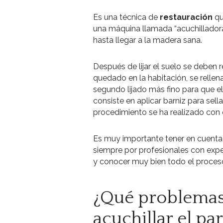
Es una técnica de
restauración
qu
una máquina llamada “acuchilladora
hasta llegar a la madera sana.
Después de lijar el suelo se deben 
quedado en la habitación, se rellena
segundo lijado más fino para que e
consiste en aplicar barniz para sell
procedimiento se ha realizado con 
Es muy importante tener en cuenta 
siempre por profesionales con exper
y conocer muy bien todo el proceso
¿Qué problemas 
acuchillar el pa