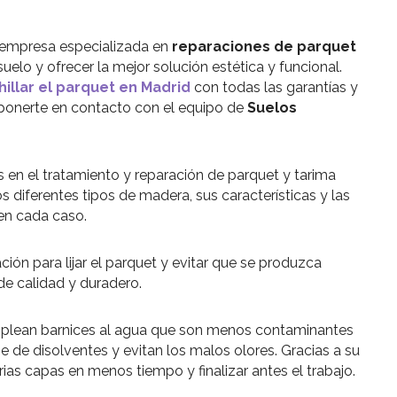
 empresa especializada en
reparaciones de parquet
suelo y ofrecer la mejor solución estética y funcional.
illar el parquet en Madrid
con todas las garantías y
ponerte en contacto con el equipo de
Suelos
 en el tratamiento y reparación de parquet y tarima
os diferentes tipos de madera, sus características y las
en cada caso.
ión para lijar el parquet y evitar que se produzca
de calidad y duradero.
lean barnices al agua que son menos contaminantes
e de disolventes y evitan los malos olores. Gracias a su
rias capas en menos tiempo y finalizar antes el trabajo.