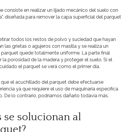
e consiste en realizar un lijado mecánico del suelo con
”, diseñada para remover la capa superficial del parquet
retirar todos los restos de polvo y suciedad que hayan
n las grietas o agujeros con masilla y se realiza un
l parquet quede totalmente uniforme. La parte final
ar la porosidad de la madera y proteger el suelo. Si el
cuidado el parquet se verá como el primer día.
que el acuchillado del parquet debe efectuarse
iencia ya que requiere el uso de maquinaria específica
. De lo contrario, podríamos dañarlo todavía más.
se solucionan al
rquet?