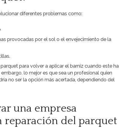
olucionar diferentes problemas como:
e
s provocadas por el sol o el envejecimiento de la
llas.
 parquet para volver a aplicar el barniz cuando este ha
 embargo, lo mejor es que sea un profesional quien
odría no ser la opción más acertada, dependiendo del
ar una empresa
n reparación del parquet