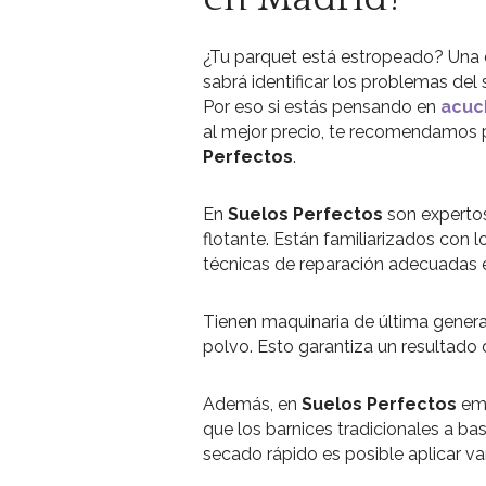
¿Tu parquet está estropeado? Una
sabrá identificar los problemas del 
Por eso si estás pensando en
acuch
al mejor precio, te recomendamos 
Perfectos
.
En
Suelos Perfectos
son expertos
flotante. Están familiarizados con l
técnicas de reparación adecuadas 
Tienen maquinaria de última generac
polvo. Esto garantiza un resultado 
Además, en
Suelos Perfectos
emp
que los barnices tradicionales a bas
secado rápido es posible aplicar va