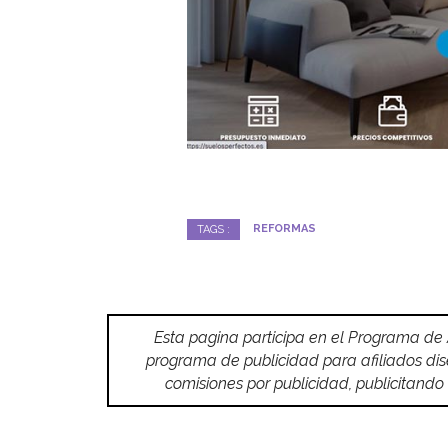
REFORMAS
TAGS :
Esta pagina participa en el Programa de
programa de publicidad para afiliados di
comisiones por publicidad, publicitan