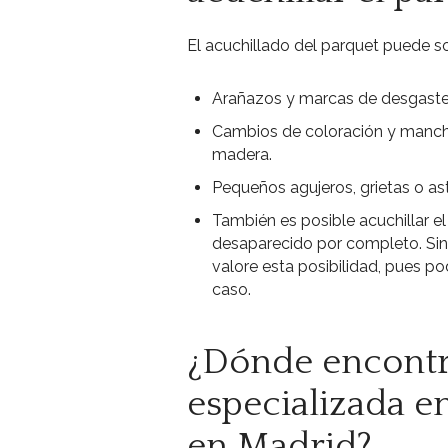
El acuchillado del parquet puede s
Arañazos y marcas de desgast
Cambios de coloración y mancha
madera.
Pequeños agujeros, grietas o asti
También es posible acuchillar el
desaparecido por completo. Sin
valore esta posibilidad, pues p
caso.
¿Dónde encontr
especializada e
en Madrid?