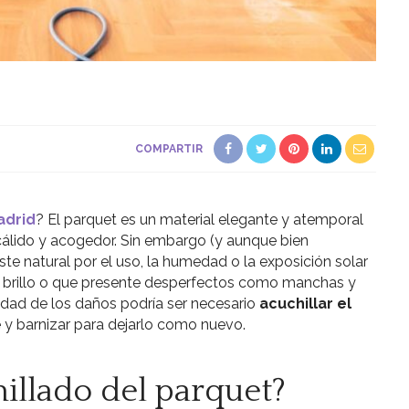
COMPARTIR
adrid
? El parquet es un material elegante y atemporal
 cálido y acogedor. Sin embargo (y aunque bien
te natural por el uso, la humedad o la exposición solar
n brillo o que presente desperfectos como manchas y
dad de los daños podría ser necesario
acuchillar el
cie y barnizar para dejarlo como nuevo.
hillado del parquet?