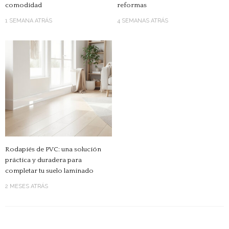
comodidad
reformas
1 SEMANA ATRÁS
4 SEMANAS ATRÁS
Rodapiés de PVC: una solución
práctica y duradera para
completar tu suelo laminado
2 MESES ATRÁS