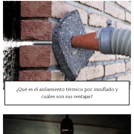
¿Qué es el aislamiento térmico por insuflado y
cuáles son sus ventajas?