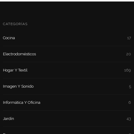
CATEGORÍAS
Cocina
17
Electrodomésticos
20
Hogar Y Textil
169
Imagen Y Sonido
5
Informática Y Oficina
6
Jardín
43