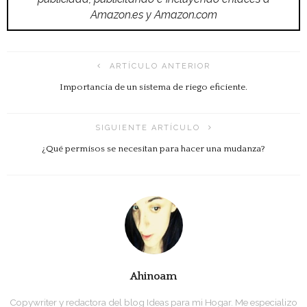
Amazon.es y Amazon.com
ARTÍCULO ANTERIOR
Importancia de un sistema de riego eficiente.
SIGUIENTE ARTÍCULO
¿Qué permisos se necesitan para hacer una mudanza?
Ahinoam
Copywriter y redactora del blog Ideas para mi Hogar. Me especializo