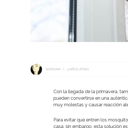
AHINOAM
3 AÑOS ATRÁS
Con la llegada de la primavera, tam
pueden convertirse en una auténtic
muy molestas y causar reacción alé
Para evitar que entren los mosquito
casa, sin embargo, esta solución e