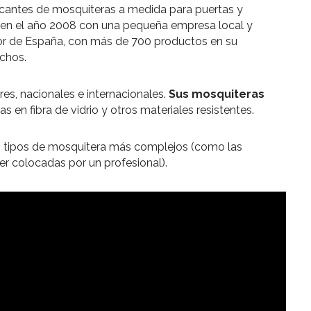
icantes de mosquiteras a medida para puertas y
 en el año 2008 con una pequeña empresa local y
dor de España, con más de 700 productos en su
echos.
es, nacionales e internacionales.
Sus mosquiteras
das en fibra de vidrio y otros materiales resistentes.
s tipos de mosquitera más complejos (como las
er colocadas por un profesional).