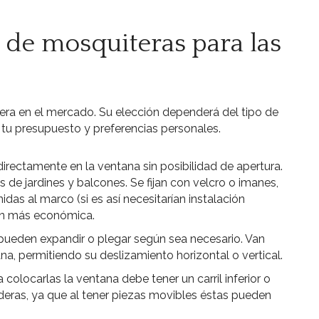
s de mosquiteras para las
tera en el mercado. Su elección dependerá del tipo de
 tu presupuesto y preferencias personales.
irectamente en la ventana sin posibilidad de apertura.
 de jardines y balcones. Se fijan con velcro o imanes,
as al marco (si es así necesitarían instalación
ión más económica.
pueden expandir o plegar según sea necesario. Van
na, permitiendo su deslizamiento horizontal o vertical.
a colocarlas la ventana debe tener un carril inferior o
deras, ya que al tener piezas movibles éstas pueden