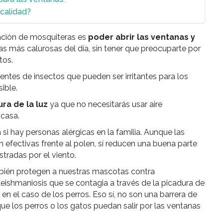
calidad?
cación de mosquiteras es
poder abrir las ventanas y
as más calurosas del día, sin tener que preocuparte por
tos.
entes de insectos que pueden ser irritantes para los
ible.
ura de la luz
ya que no necesitarás usar aire
 casa.
 hay personas alérgicas en la familia. Aunque las
 efectivas frente al polen, sí reducen una buena parte
stradas por el viento.
mbién protegen a nuestras mascotas contra
ishmaniosis que se contagia a través de la picadura de
n el caso de los perros. Eso sí, no son una barrera de
ue los perros o los gatos puedan salir por las ventanas