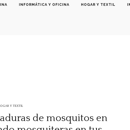
INA
INFORMÁTICA Y OFICINA
HOGAR Y TEXTIL
I
OGAR Y TEXTIL
icaduras de mosquitos en
ndo mosquiteras en tus