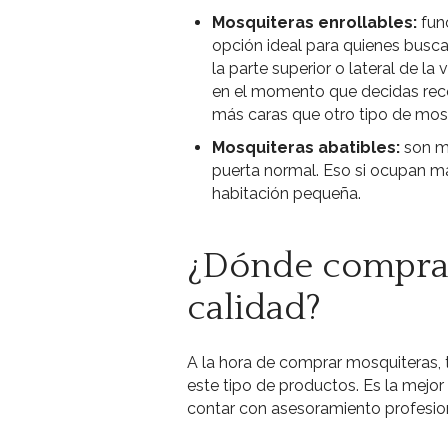
Mosquiteras enrollables:
fun
opción ideal para quienes busca
la parte superior o lateral de la
en el momento que decidas reco
más caras que otro tipo de mosq
Mosquiteras abatibles:
son mu
puerta normal. Eso si ocupan má
habitación pequeña.
¿Dónde comprar
calidad?
A la hora de comprar mosquiteras,
este tipo de productos. Es la mejo
contar con asesoramiento profesion