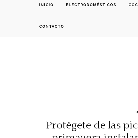
INICIO
ELECTRODOMÉSTICOS
COC
CONTACTO
H
Protégete de las p
primavera instala