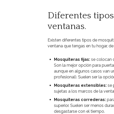
Diferentes tipo
ventanas.
Existen diferentes tipos de mosqui
ventana que tengas en tu hogar, de
Mosquiteras fijas:
se colocan d
Son la mejor opción para puertas
aunque en algunos casos van unid
profesional). Suelen ser la opc
Mosquiteras extensibles:
se 
sujetas a los marcos de la venta
Mosquiteras correderas:
par
superior. Suelen ser menos dura
desgastarse con el tiempo.