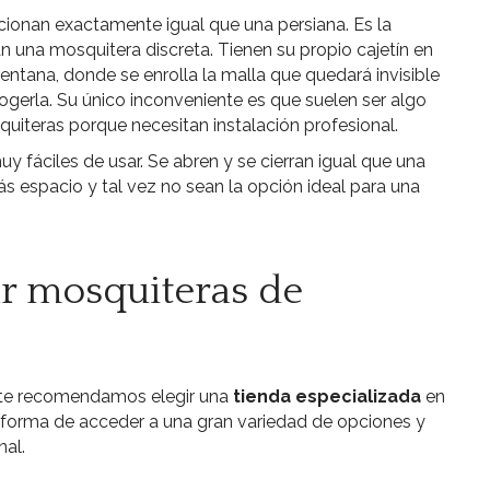
cionan exactamente igual que una persiana. Es la
n una mosquitera discreta. Tienen su propio cajetín en
 ventana, donde se enrolla la malla que quedará invisible
gerla. Su único inconveniente es que suelen ser algo
uiteras porque necesitan instalación profesional.
y fáciles de usar. Se abren y se cierran igual que una
s espacio y tal vez no sean la opción ideal para una
 mosquiteras de
 te recomendamos elegir una
tienda especializada
en
r forma de acceder a una gran variedad de opciones y
al.