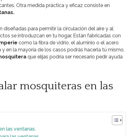
ntes. Otra medida práctica y eficaz consiste en
tanas.
diseñadas para permitir la circulación del aire y al
ctos se introduzcan en tu hogar. Están fabricadas con
emperie
como la fibra de vidrio, el aluminio o el acero
lla y en la mayoría de los casos podrás hacerla tú mismo,
mosquitera
que elijas podría ser necesario pedir ayuda
alar mosquiteras en las
en las ventanas.
para las ventanas.