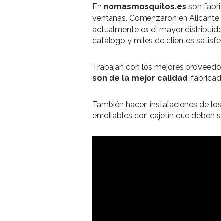
En
nomasmosquitos.es
son fabr
ventanas. Comenzaron en Alicante
actualmente es el mayor distribui
catálogo y miles de clientes satisf
Trabajan con los mejores proveedor
son de la mejor calidad
, fabrica
También hacen instalaciones de lo
enrollables con cajetín que deben s