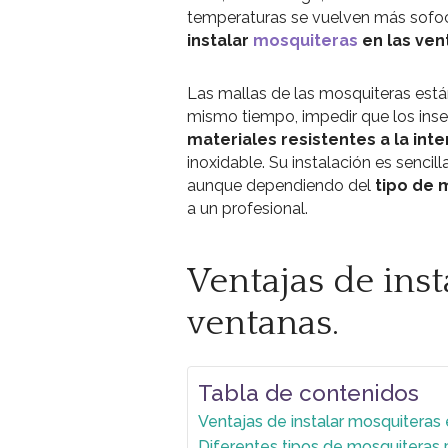
temperaturas se vuelven más sofoca
instalar
mosquiteras
en las ven
Las mallas de las mosquiteras están 
mismo tiempo, impedir que los inse
materiales resistentes a la int
inoxidable. Su instalación es senci
aunque dependiendo del
tipo de 
a un profesional.
Ventajas de inst
ventanas.
Tabla de contenidos
Ventajas de instalar mosquiteras 
Diferentes tipos de mosquiteras 