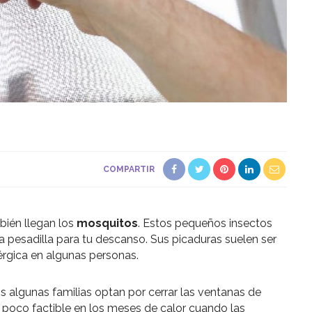
COMPARTIR
bién llegan los
mosquitos
. Estos pequeños insectos
a pesadilla para tu descanso. Sus picaduras suelen ser
rgica en algunas personas.
s algunas familias optan por cerrar las ventanas de
s poco factible en los meses de calor cuando las