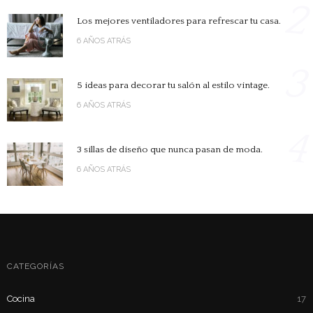
2
Los mejores ventiladores para refrescar tu casa.
6 AÑOS ATRÁS
3
5 ideas para decorar tu salón al estilo vintage.
6 AÑOS ATRÁS
4
3 sillas de diseño que nunca pasan de moda.
6 AÑOS ATRÁS
CATEGORÍAS
Cocina
17