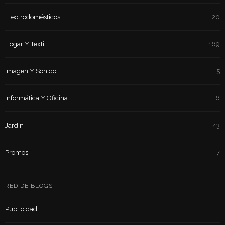
Electrodomésticos
20
Hogar Y Textil
169
Imagen Y Sonido
5
Informática Y Oficina
6
Jardín
43
Promos
7
RED DE BLOGS
Publicidad