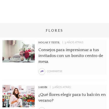
FLORES
3 AÑOS ATRÁS
HOGAR Y TEXTIL
Consejos para impresionar a tus
invitados con un bonito centro de
mesa.
COMPARTIR
3 AÑOS ATRÁS
JARDÍN
¿Qué flores elegir para tu balcón en
verano?