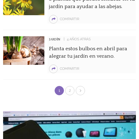
jardín para ayudar a las abejas.
COMPARTIR
4 AÑOS ATRÁS
JARDÍN
Planta estos bulbos en abril para
alegrar tu jardín en verano.
COMPARTIR
1
2