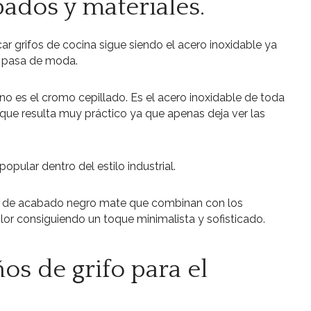
ados y materiales.
car grifos de cocina sigue siendo el acero inoxidable ya
ca pasa de moda.
o es el cromo cepillado. Es el acero inoxidable de toda
que resulta muy práctico ya que apenas deja ver las
opular dentro del estilo industrial.
os de acabado negro mate que combinan con los
r consiguiendo un toque minimalista y sofisticado.
os de grifo para el