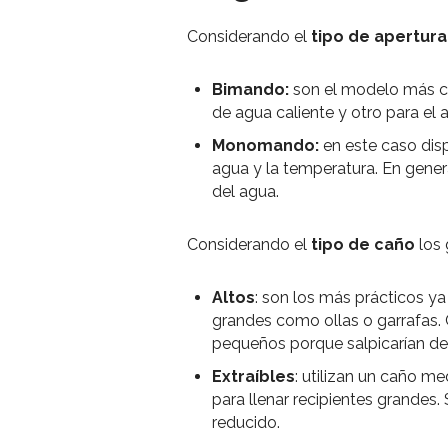
Considerando el
tipo de apertura
Bimando:
son el modelo más clá
de agua caliente y otro para el a
Monomando:
en este caso dis
agua y la temperatura. En gene
del agua.
Considerando el
tipo de caño
los 
Altos
: son los más prácticos y
grandes como ollas o garrafas.
pequeños porque salpicarían d
Extraíbles
: utilizan un caño m
para llenar recipientes grande
reducido.