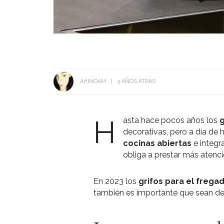
AHINOAM
3 AÑOS ATRÁS
H
asta hace pocos años los
g
decorativas, pero a día de
cocinas abiertas
e integr
obliga a prestar más atenci
En 2023 los
grifos para el frega
también es importante que sean de