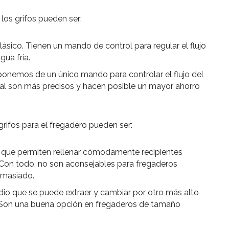
los grifos pueden ser:
sico. Tienen un mando de control para regular el flujo
gua fría.
ponemos de un único mando para controlar el flujo del
ral son más precisos y hacen posible un mayor ahorro
grifos para el fregadero pueden ser:
a que permiten rellenar cómodamente recipientes
 Con todo, no son aconsejables para fregaderos
emasiado.
edio que se puede extraer y cambiar por otro más alto
s. Son una buena opción en fregaderos de tamaño