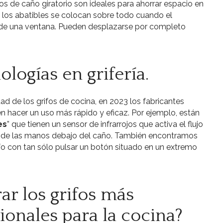
ifos de caño giratorio son ideales para ahorrar espacio en
 los abatibles se colocan sobre todo cuando el
 de una ventana. Pueden desplazarse por completo
ologías en grifería.
ad de los grifos de cocina, en 2023 los fabricantes
n hacer un uso más rápido y eficaz. Por ejemplo, están
es
” que tienen un sensor de infrarrojos que activa el flujo
o de las manos debajo del caño. También encontramos
ifo con tan sólo pulsar un botón situado en un extremo
r los grifos más
ionales para la cocina?