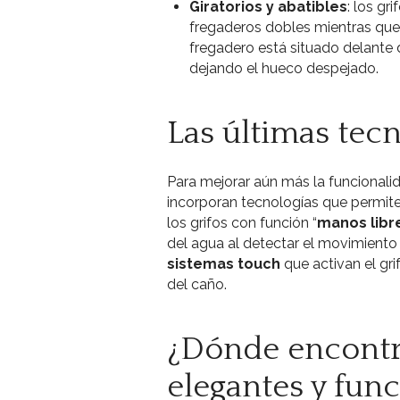
Giratorios y abatibles
: los gr
fregaderos dobles mientras que
fregadero está situado delante
dejando el hueco despejado.
Las últimas tecn
Para mejorar aún más la funcionalid
incorporan tecnologías que permite
los grifos con función “
manos libr
del agua al detectar el movimient
sistemas touch
que activan el gr
del caño.
¿Dónde encontra
elegantes y func