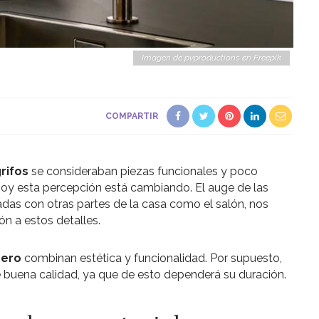
Imagen de pvproductions en Freepik
COMPARTIR
rifos
se consideraban piezas funcionales y poco
 hoy esta percepción está cambiando. El auge de las
adas con otras partes de la casa como el salón, nos
ón a estos detalles.
dero
combinan estética y funcionalidad. Por supuesto,
 buena calidad, ya que de esto dependerá su duración.