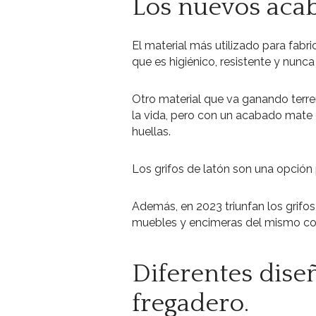
Los nuevos acab
El material más utilizado para fabri
que es higiénico, resistente y nun
Otro material que va ganando terren
la vida, pero con un acabado mate 
huellas.
Los grifos de latón son una opción p
Además, en 2023 triunfan los grif
muebles y encimeras del mismo colo
Diferentes diseñ
fregadero.