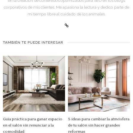
en la creación de contenidos optimizados para SEO en los blogs
corporativos de mis clientes. Me apasiona la lectura y dedico parte de
mi tiempo libre al cuidado de los animales.
TAMBIÉN TE PUEDE INTERESAR
Guía práctica para ganar espacio
5 ideas para cambiar la atmósfera
en el salón sin renunciar a la
de tu salón sin hacer grandes
comodidad
reformas