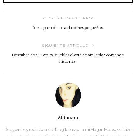
ARTÍCULO ANTERIOR
Ideas para decorar jardines pequeños.
SIGUIENTE ARTÍCULO
Descubre con Divinity Muebles el arte de amueblar contando
historias.
Ahinoam
Copywriter y redactora del blog Ideas para mi Hogar. Me especializo