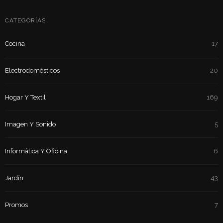
CATEGORÍAS
Cocina
17
Electrodomésticos
20
Hogar Y Textil
169
Imagen Y Sonido
5
Informática Y Oficina
6
Jardín
43
Promos
7