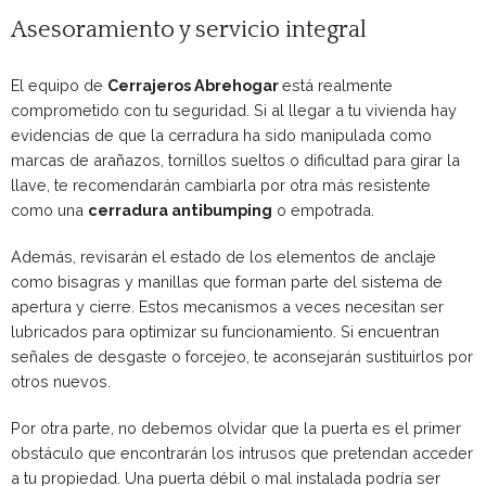
Asesoramiento y servicio integral
El equipo de
Cerrajeros Abrehogar
está realmente
comprometido con tu seguridad. Si al llegar a tu vivienda hay
evidencias de que la cerradura ha sido manipulada como
marcas de arañazos, tornillos sueltos o dificultad para girar la
llave, te recomendarán cambiarla por otra más resistente
como una
cerradura antibumping
o empotrada.
Además, revisarán el estado de los elementos de anclaje
como bisagras y manillas que forman parte del sistema de
apertura y cierre. Estos mecanismos a veces necesitan ser
lubricados para optimizar su funcionamiento. Si encuentran
señales de desgaste o forcejeo, te aconsejarán sustituirlos por
otros nuevos.
Por otra parte, no debemos olvidar que la puerta es el primer
obstáculo que encontrarán los intrusos que pretendan acceder
a tu propiedad. Una puerta débil o mal instalada podría ser