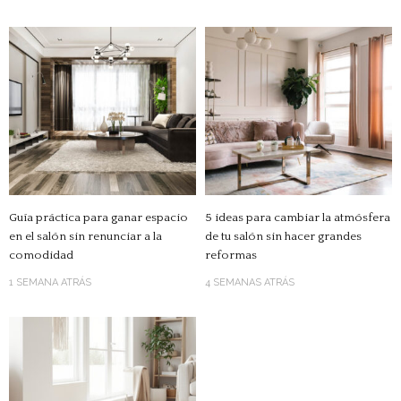
Guía práctica para ganar espacio
5 ideas para cambiar la atmósfera
en el salón sin renunciar a la
de tu salón sin hacer grandes
comodidad
reformas
1 SEMANA ATRÁS
4 SEMANAS ATRÁS