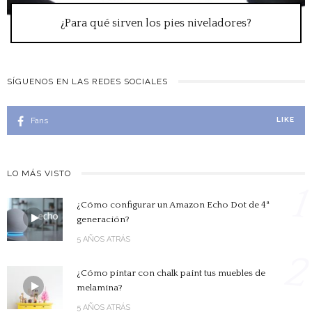
¿Para qué sirven los pies niveladores?
SÍGUENOS EN LAS REDES SOCIALES
Fans
LIKE
LO MÁS VISTO
1
¿Cómo configurar un Amazon Echo Dot de 4ª
generación?
5 AÑOS ATRÁS
2
¿Cómo pintar con chalk paint tus muebles de
melamina?
5 AÑOS ATRÁS