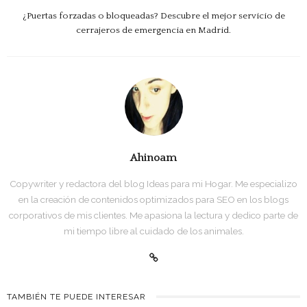
¿Puertas forzadas o bloqueadas? Descubre el mejor servicio de
cerrajeros de emergencia en Madrid.
Ahinoam
Copywriter y redactora del blog Ideas para mi Hogar. Me especializo
en la creación de contenidos optimizados para SEO en los blogs
corporativos de mis clientes. Me apasiona la lectura y dedico parte de
mi tiempo libre al cuidado de los animales.
TAMBIÉN TE PUEDE INTERESAR