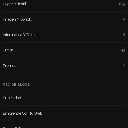
Hogar Y Textil
169
Imagen Y Sonido
5
Informática Y Oficina
6
Jardín
43
Promos
7
RED DE BLOGS
Publicidad
Emprende Con Tu Web