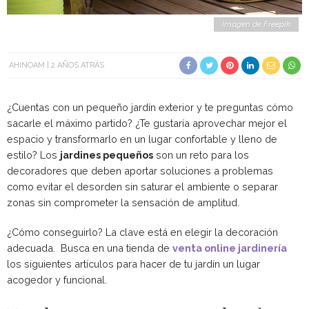
Imagen de Freepik
AHINOAM
2 AÑOS ATRÁS
¿Cuentas con un pequeño jardín exterior y te preguntas cómo
sacarle el máximo partido? ¿Te gustaría aprovechar mejor el
espacio y transformarlo en un lugar confortable y lleno de
estilo? Los
jardines pequeños
son un reto para los
decoradores que deben aportar soluciones a problemas
como evitar el desorden sin saturar el ambiente o separar
zonas sin comprometer la sensación de amplitud.
¿Cómo conseguirlo? La clave está en elegir la decoración
adecuada. Busca en una tienda de
venta online jardinería
los siguientes artículos para hacer de tu jardín un lugar
acogedor y funcional.