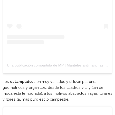
Una publicación compartida de MP | Manteles antimanchas (@mediterraneanpoint)
Los
estampados
son muy variados y utilizan patrones
geométricos y orgánicos: desde los cuadros vichy (tan de
moda esta temporada), a los motivos abstractos, rayas, lunares
y flores (al más puro estilo campestre).