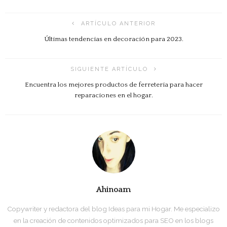
ARTÍCULO ANTERIOR
Últimas tendencias en decoración para 2023.
SIGUIENTE ARTÍCULO
Encuentra los mejores productos de ferretería para hacer
reparaciones en el hogar.
Ahinoam
Copywriter y redactora del blog Ideas para mi Hogar. Me especializo
en la creación de contenidos optimizados para SEO en los blogs