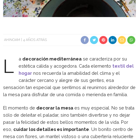
AHINOAM
4 AÑOS ATRÁS
L
a
decoración mediterránea
se caracteriza por su
estética cálida y acogedora. Cada elemento
textil del
hogar
nos recuerda la amabilidad del clima y el
carácter cercano y alegre de sus gentes, esa
sensación tan especial que sentimos al reunirnos alrededor de
la mesa para disfrutar de una comida o merienda en familia.
El momento de
decorar la mesa
es muy especial. No se trata
sólo de deleitar el paladar, sino también divertirse y no dejar
pasar la felicidad de estos bellos momentos de la vida. Por
eso,
cuidar los detalles es importante
. Un bonito centro de
mesa con flores, un mantel vistoso o una cubertería reluciente