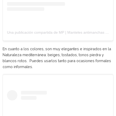
Una publicación compartida de MP | Manteles antimanchas (@mediterraneanpoint)
En cuanto a los colores, son muy elegantes e inspirados en la
Naturaleza mediterránea: beiges, tostados, tonos piedra y
blancos rotos. Puedes usarlos tanto para ocasiones formales
como informales.