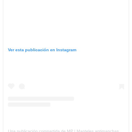
Ver esta publicación en Instagram
Una publicación compartida de MP | Manteles antimanchas (@mediterraneanpoint)