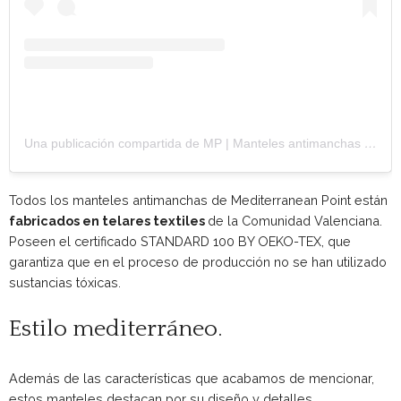
Una publicación compartida de MP | Manteles antimanchas (@mediterraneanpoint)
Todos los manteles antimanchas de Mediterranean Point están
fabricados en telares textiles
de la Comunidad Valenciana.
Poseen el certificado STANDARD 100 BY OEKO-TEX, que
garantiza que en el proceso de producción no se han utilizado
sustancias tóxicas.
Estilo mediterráneo.
Además de las características que acabamos de mencionar,
estos manteles destacan por su diseño y detalles