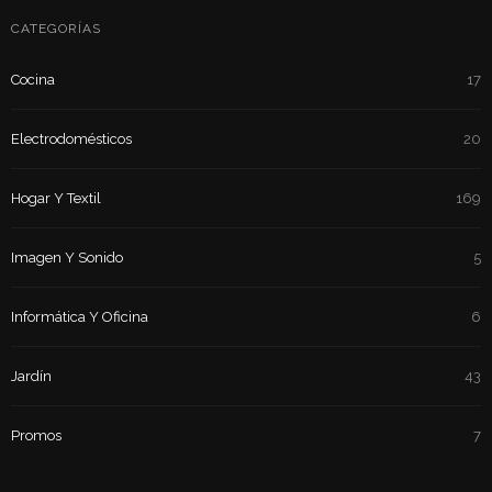
CATEGORÍAS
Cocina
17
Electrodomésticos
20
Hogar Y Textil
169
Imagen Y Sonido
5
Informática Y Oficina
6
Jardín
43
Promos
7