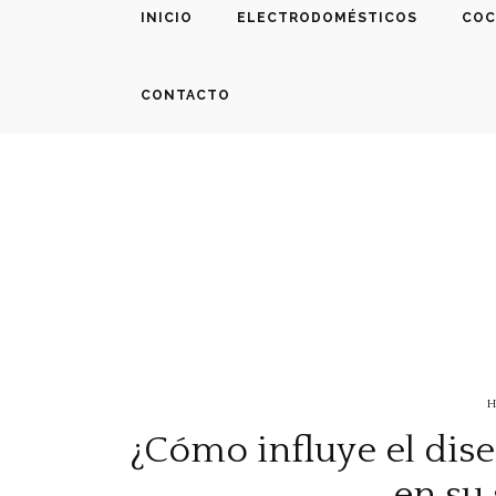
INICIO
ELECTRODOMÉSTICOS
COC
CONTACTO
H
¿Cómo influye el dise
en su