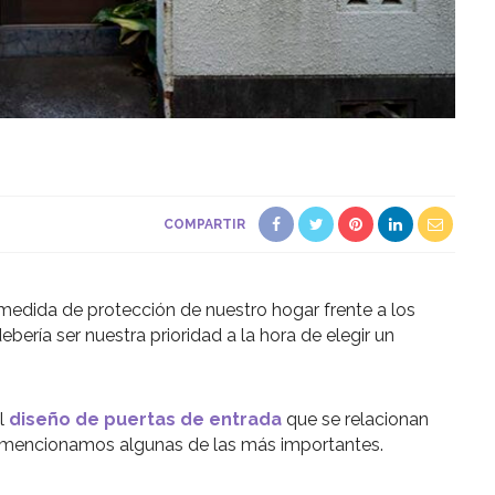
COMPARTIR
 medida de protección de nuestro hogar frente a los
debería ser nuestra prioridad a la hora de elegir un
el
diseño de puertas de entrada
que se relacionan
Te mencionamos algunas de las más importantes.