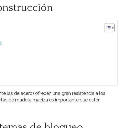
onstrucción
o
e las de acero) ofrecen una gran resistencia a los
ertas de madera maciza es importante que estén
stemas de bloqueo