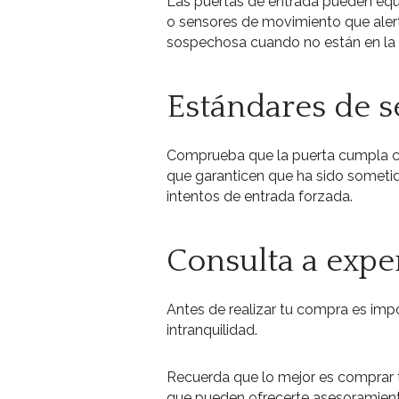
Las puertas de entrada pueden equ
o sensores de movimiento que alerta
sospechosa cuando no están en la 
Estándares de s
Comprueba que la puerta cumpla co
que garanticen que ha sido sometida
intentos de entrada forzada.
Consulta a expe
Antes de realizar tu compra es imp
intranquilidad.
Recuerda que lo mejor es comprar t
que pueden ofrecerte asesoramiento