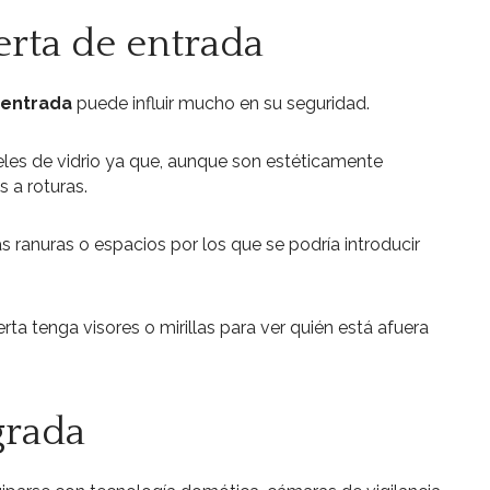
erta de entrada
 entrada
puede influir mucho en su seguridad.
eles de vidrio ya que, aunque son estéticamente
s a roturas.
 ranuras o espacios por los que se podría introducir
a tenga visores o mirillas para ver quién está afuera
grada