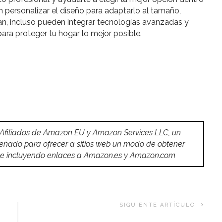
personalizar el diseño para adaptarlo al tamaño,
n, incluso pueden integrar tecnologías avanzadas y
ara proteger tu hogar lo mejor posible.
 Afiliados de Amazon EU y Amazon Services LLC, un
señado para ofrecer a sitios web un modo de obtener
do e incluyendo enlaces a Amazon.es y Amazon.com
SIGUIENTE ARTÍCULO