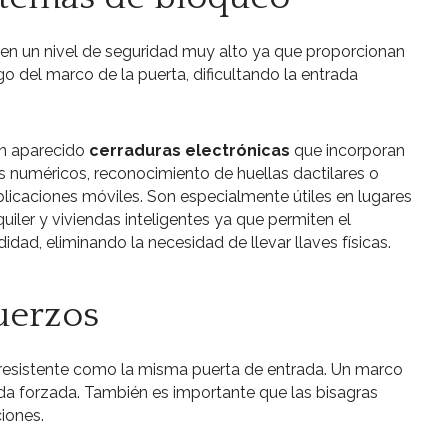
en un nivel de seguridad muy alto ya que proporcionan
go del marco de la puerta, dificultando la entrada
an aparecido
cerraduras electrónicas
que incorporan
numéricos, reconocimiento de huellas dactilares o
icaciones móviles. Son especialmente útiles en lugares
iler y viviendas inteligentes ya que permiten el
ad, eliminando la necesidad de llevar llaves físicas.
fuerzos
 resistente como la misma puerta de entrada. Un marco
ada forzada. También es importante que las bisagras
iones.