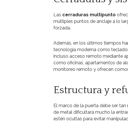
Las
cerraduras multipunto
ofrec
múltiples puntos de anclaje a lo lar
forzada.
Además, en los últimos tiempos h
tecnología moderna como teclados 
incluso acceso remoto mediante apl
como oficinas, apartamentos de alqu
monitoreo remoto y ofrecen comodid
Estructura y re
El marco de la puerta debe ser tan
de metal dificultará mucho la entr
estén ocultas para evitar manipulac