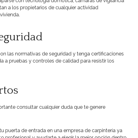
iparse con tecnología domótica, cámaras de vigilancia
n a los propietarios de cualquier actividad
vivienda.
eguridad
n las normativas de seguridad y tenga certificaciones
 a pruebas y controles de calidad para resistir los
rtos
ortante consultar cualquier duda que te genere
u puerta de entrada en una empresa de carpintería ya
 profesional y ayudarte a elegir la mejor opción dentro