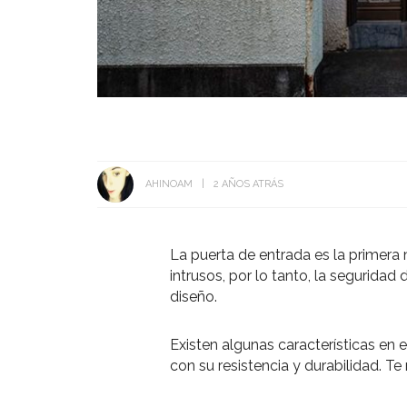
AHINOAM
2 AÑOS ATRÁS
La puerta de entrada es la primera
intrusos, por lo tanto, la seguridad 
diseño.
Existen algunas características en 
con su resistencia y durabilidad. 