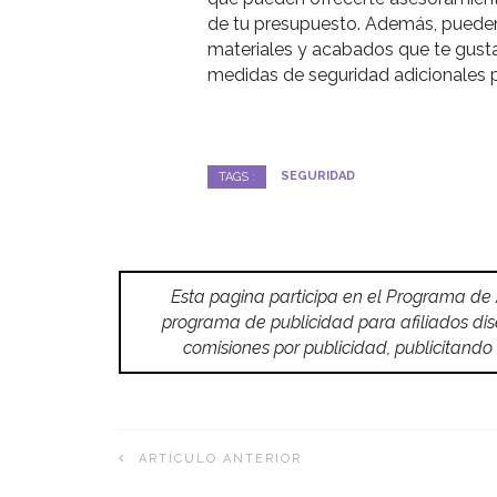
de tu presupuesto. Además, pueden 
materiales y acabados que te gusta
medidas de seguridad adicionales p
SEGURIDAD
TAGS :
Esta pagina participa en el Programa de
programa de publicidad para afiliados di
comisiones por publicidad, publicitan
ARTÍCULO ANTERIOR