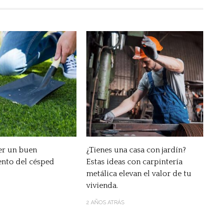
r un buen
¿Tienes una casa con jardín?
nto del césped
Estas ideas con carpintería
metálica elevan el valor de tu
vivienda.
2 AÑOS ATRÁS