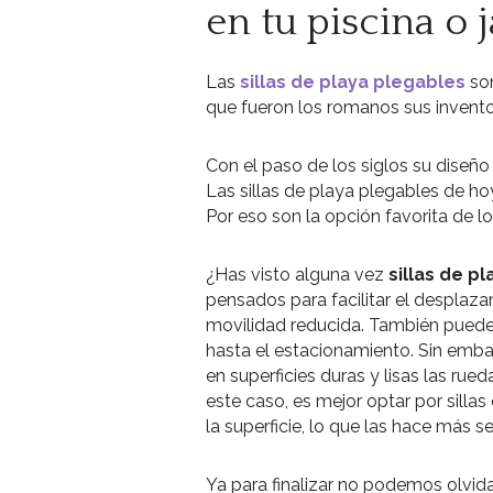
en tu piscina o j
Las
sillas de playa plegables
son
que fueron los romanos sus inventor
Con el paso de los siglos su diseñ
Las sillas de playa plegables de ho
Por eso son la opción favorita de lo
¿Has visto alguna vez
sillas de p
pensados para facilitar el desplaza
movilidad reducida. También pueden
hasta el estacionamiento. Sin embar
en superficies duras y lisas las ru
este caso, es mejor optar por silla
la superficie, lo que las hace más s
Ya para finalizar no podemos olvid