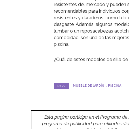
resistentes del mercado y pueden s
recomendables para individuos cor
resistentes y duraderos, como tubos
desgaste. Además, algunos modelos
lumbar o un reposacabezas acolchad
comodidad, son una de las mejores 
piscina.
¿Cuál de estos modelos de silla de 
MUEBLE DE JARDÍN
PISCINA
TAGS :
Esta pagina participa en el Programa de
programa de publicidad para afiliados di