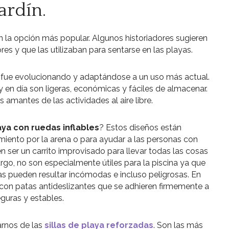
ardín.
 la opción más popular. Algunos historiadores sugieren
es y que las utilizaban para sentarse en las playas.
o fue evolucionando y adaptándose a un uso más actual.
y en día son ligeras, económicas y fáciles de almacenar.
s amantes de las actividades al aire libre.
laya con ruedas inflables
? Estos diseños están
miento por la arena o para ayudar a las personas con
 ser un carrito improvisado para llevar todas las cosas
go, no son especialmente útiles para la piscina ya que
edas pueden resultar incómodas e incluso peligrosas. En
s con patas antideslizantes que se adhieren firmemente a
eguras y estables.
arnos de las
sillas de playa reforzadas
. Son las más