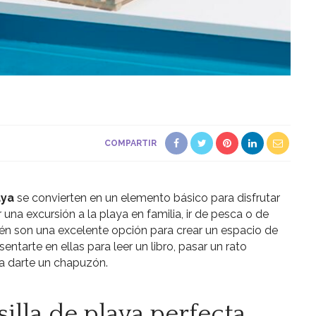
COMPARTIR
aya
se convierten en un elemento básico para disfrutar
er una excursión a la playa en familia, ir de pesca o de
n son una excelente opción para crear un espacio de
sentarte en ellas para leer un libro, pasar un rato
a darte un chapuzón.
silla de playa perfecta