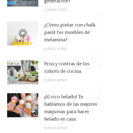
generación?
5 AÑOS ATRÁS
2
¿Cómo pintar con chalk
paint tus muebles de
melamina?
5 AÑOS ATRÁS
3
Pros y contras de los
robots de cocina.
6 AÑOS ATRÁS
4
¡Al rico helado! Te
hablamos de las mejores
máquinas para hacer
helado en casa.
6 AÑOS ATRÁS