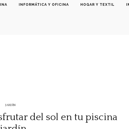
INA
INFORMÁTICA Y OFICINA
HOGAR Y TEXTIL
I
JARDÍN
sfrutar del sol en tu piscina
 jardín.