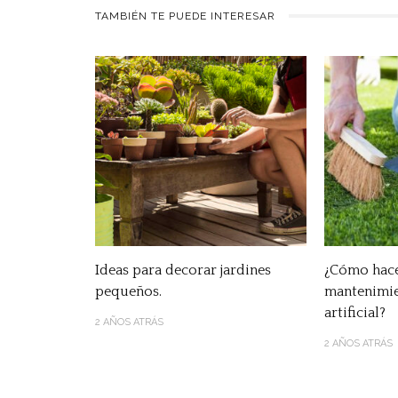
TAMBIÉN TE PUEDE INTERESAR
Ideas para decorar jardines
¿Cómo hace
pequeños.
mantenimie
artificial?
2 AÑOS ATRÁS
2 AÑOS ATRÁS