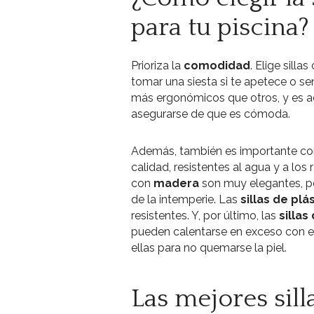
para tu piscina?
Prioriza la
comodidad
. Elige sill
tomar una siesta si te apetece o s
más ergonómicos que otros, y es ac
asegurarse de que es cómoda.
Además, también es importante comp
calidad, resistentes al agua y a los 
con
madera
son muy elegantes, p
de la intemperie. Las
sillas de plá
resistentes. Y, por último, las
sillas
pueden calentarse en exceso con e
ellas para no quemarse la piel.
Las mejores sill