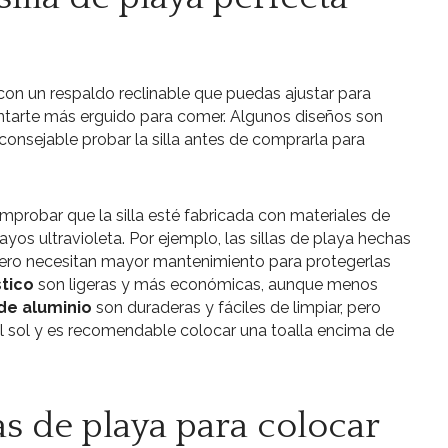
as con un respaldo reclinable que puedas ajustar para
entarte más erguido para comer. Algunos diseños son
onsejable probar la silla antes de comprarla para
robar que la silla esté fabricada con materiales de
rayos ultravioleta. Por ejemplo, las sillas de playa hechas
ero necesitan mayor mantenimiento para protegerlas
stico
son ligeras y más económicas, aunque menos
 de aluminio
son duraderas y fáciles de limpiar, pero
l sol y es recomendable colocar una toalla encima de
as de playa para colocar