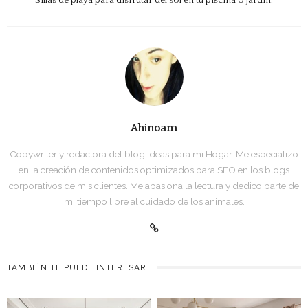
Sillas de playa para disfrutar del sol en tu piscina o jardín.
Ahinoam
Copywriter y redactora del blog Ideas para mi Hogar. Me especializo
en la creación de contenidos optimizados para SEO en los blogs
corporativos de mis clientes. Me apasiona la lectura y dedico parte de
mi tiempo libre al cuidado de los animales.
TAMBIÉN TE PUEDE INTERESAR