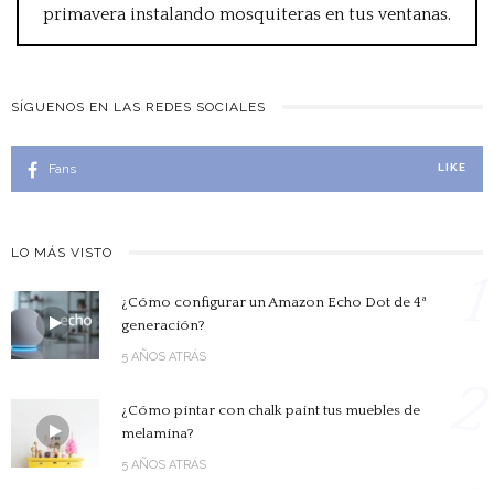
primavera instalando mosquiteras en tus ventanas.
SÍGUENOS EN LAS REDES SOCIALES
Fans
LIKE
LO MÁS VISTO
1
¿Cómo configurar un Amazon Echo Dot de 4ª
generación?
5 AÑOS ATRÁS
2
¿Cómo pintar con chalk paint tus muebles de
melamina?
5 AÑOS ATRÁS