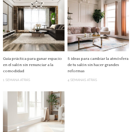
Guía práctica para ganar espacio
5 ideas para cambiar la atmósfera
en el salón sin renunciar a la
de tu salón sin hacer grandes
comodidad
reformas
1 SEMANA ATRÁS
4 SEMANAS ATRÁS