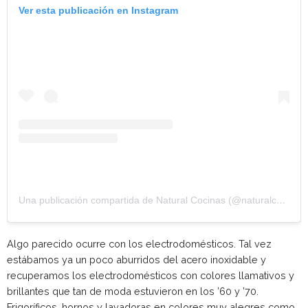
Ver esta publicación en Instagram
Una publicación compartida de Natural Cocinas (@naturalcocinas)
Algo parecido ocurre con los electrodomésticos. Tal vez
estábamos ya un poco aburridos del acero inoxidable y
recuperamos los electrodomésticos con colores llamativos y
brillantes que tan de moda estuvieron en los ’60 y ’70.
Frigoríficos, hornos y lavadoras en colores muy alegres como