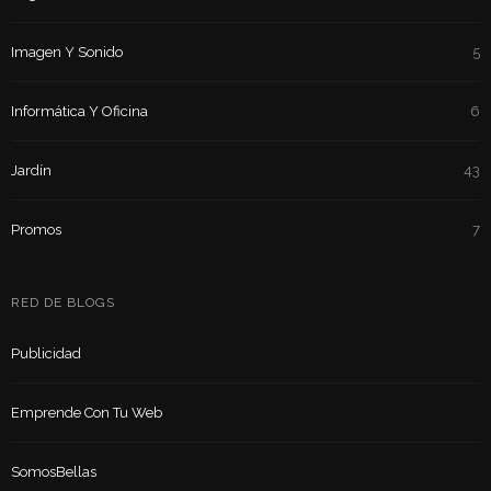
Imagen Y Sonido
5
Informática Y Oficina
6
Jardín
43
Promos
7
RED DE BLOGS
Publicidad
Emprende Con Tu Web
SomosBellas