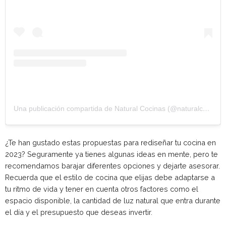
Una publicación compartida de Natural Cocinas (@naturalcocinas)
¿Te han gustado estas propuestas para rediseñar tu cocina en
2023? Seguramente ya tienes algunas ideas en mente, pero te
recomendamos barajar diferentes opciones y dejarte asesorar.
Recuerda que el estilo de cocina que elijas debe adaptarse a
tu ritmo de vida y tener en cuenta otros factores como el
espacio disponible, la cantidad de luz natural que entra durante
el día y el presupuesto que deseas invertir.