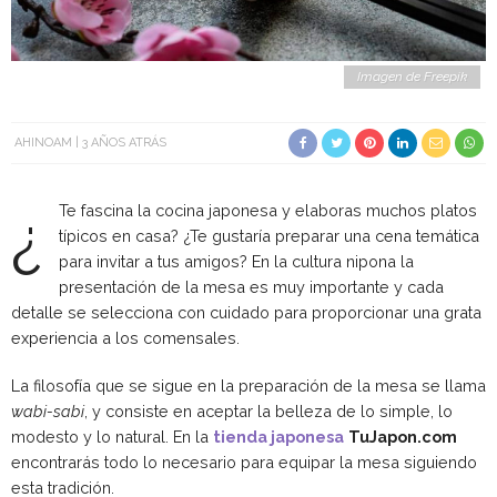
Imagen de Freepik
AHINOAM
3 AÑOS ATRÁS
¿
Te fascina la cocina japonesa y elaboras muchos platos
típicos en casa? ¿Te gustaría preparar una cena temática
para invitar a tus amigos? En la cultura nipona la
presentación de la mesa es muy importante y cada
detalle se selecciona con cuidado para proporcionar una grata
experiencia a los comensales.
La filosofía que se sigue en la preparación de la mesa se llama
wabi-sabi
, y consiste en aceptar la belleza de lo simple, lo
modesto y lo natural. En la
tienda japonesa
TuJapon.com
encontrarás todo lo necesario para equipar la mesa siguiendo
esta tradición.