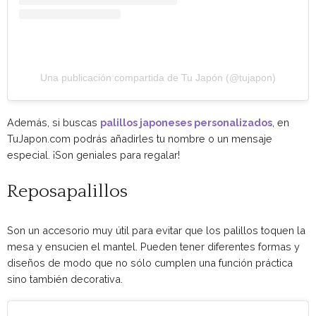
Una publicación compartida de Tu Japón (@tujapon)
Además, si buscas
palillos japoneses personalizados
, en
TuJapon.com podrás añadirles tu nombre o un mensaje
especial. ¡Son geniales para regalar!
Reposapalillos
Son un accesorio muy útil para evitar que los palillos toquen la
mesa y ensucien el mantel. Pueden tener diferentes formas y
diseños de modo que no sólo cumplen una función práctica
sino también decorativa.