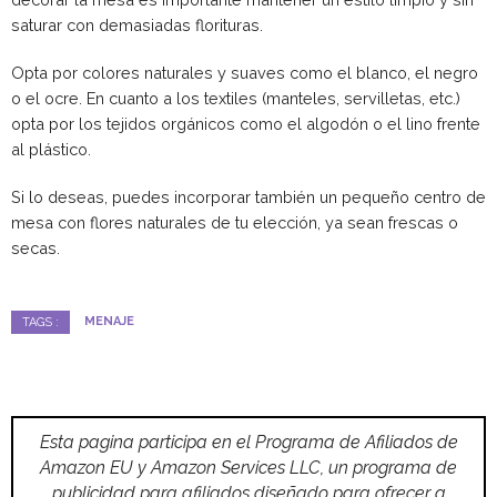
saturar con demasiadas florituras.
Opta por colores naturales y suaves como el blanco, el negro
o el ocre. En cuanto a los textiles (manteles, servilletas, etc.)
opta por los tejidos orgánicos como el algodón o el lino frente
al plástico.
Si lo deseas, puedes incorporar también un pequeño centro de
mesa con flores naturales de tu elección, ya sean frescas o
secas.
MENAJE
TAGS :
Esta pagina participa en el Programa de Afiliados de
Amazon EU y Amazon Services LLC, un programa de
publicidad para afiliados diseñado para ofrecer a