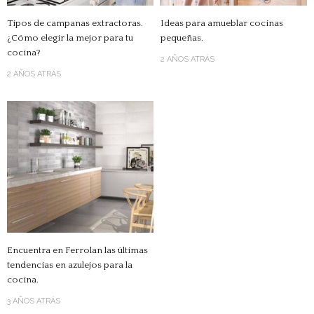
Tipos de campanas extractoras.
Ideas para amueblar cocinas
¿Cómo elegir la mejor para tu
pequeñas.
cocina?
2 AÑOS ATRÁS
2 AÑOS ATRÁS
Encuentra en Ferrolan las últimas
tendencias en azulejos para la
cocina.
3 AÑOS ATRÁS