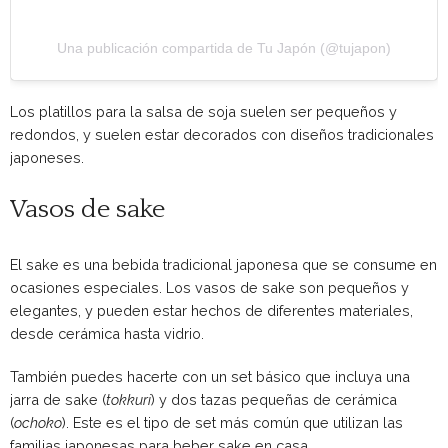
Una publicación compartida de Tu Japón (@tujapon)
Los platillos para la salsa de soja suelen ser pequeños y
redondos, y suelen estar decorados con diseños tradicionales
japoneses.
Vasos de sake
El sake es una bebida tradicional japonesa que se consume en
ocasiones especiales. Los vasos de sake son pequeños y
elegantes, y pueden estar hechos de diferentes materiales,
desde cerámica hasta vidrio.
También puedes hacerte con un set básico que incluya una
jarra de sake (
tokkuri
) y dos tazas pequeñas de cerámica
(
ochoko
). Este es el tipo de set más común que utilizan las
familias japonesas para beber sake en casa.