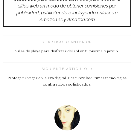
sitios web un modo de obtener comisiones por
publicidad, publicitando e incluyendo enlaces a
Amazon.es y Amazon.com
ARTÍCULO ANTERIOR
Sillas de playa para disfrutar del sol en tu piscina o jardín.
SIGUIENTE ARTÍCULO
Protege tu hogar en la Era digital. Descubre las últimas tecnologías
contra robos sofisticados.