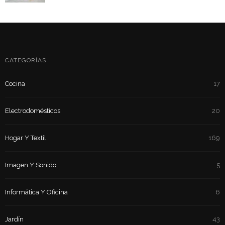
CATEGORÍAS
Cocina
17
Electrodomésticos
20
Hogar Y Textil
169
Imagen Y Sonido
5
Informática Y Oficina
6
Jardín
43