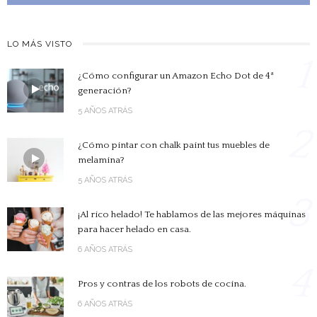
LO MÁS VISTO
1
¿Cómo configurar un Amazon Echo Dot de 4ª
generación?
5 AÑOS ATRÁS
2
¿Cómo pintar con chalk paint tus muebles de
melamina?
5 AÑOS ATRÁS
3
¡Al rico helado! Te hablamos de las mejores máquinas
para hacer helado en casa.
6 AÑOS ATRÁS
4
Pros y contras de los robots de cocina.
6 AÑOS ATRÁS