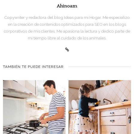
Ahinoam
Copywriter y redactora del blog Ideas para mi Hogar. Me especializo
en la creación de contenidos optimizados para SEO en los blogs
corporativos de mis clientes. Me apasiona la lectura y dedico parte de
mi tiempo libre al cuidado de los animales.
TAMBIÉN TE PUEDE INTERESAR