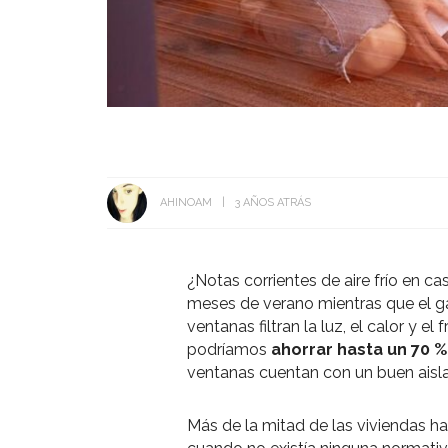
AHINOAM
3 AÑOS ATRÁS
¿Notas corrientes de aire frío en c
meses de verano mientras que el gas
ventanas filtran la luz, el calor y e
podríamos
ahorrar hasta un 70 %
ventanas cuentan con un buen aisl
Más de la mitad de las viviendas ha