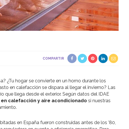
COMPARTIR
asa? ¿Tu hogar se convierte en un horno durante los
to en calefacción se dispara al llegar el invierno? Las
l frío que llega desde el exterior. Según datos del IDAE
 en calefacción y aire acondicionado
si nuestras
amiento.
bitadas en España fueron construidas antes de los ’80,