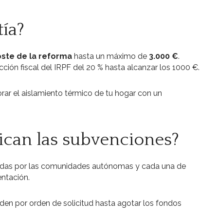
tía?
oste de la reforma
hasta un máximo de
3.000 €
.
ón fiscal del IRPF del 20 % hasta alcanzar los 1000 €.
rar el aislamiento térmico de tu hogar con un
ican las subvenciones?
adas por las comunidades autónomas y cada una de
entación.
en por orden de solicitud hasta agotar los fondos