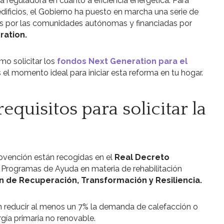
 reguladora en cuanto a eficiencia energética. Para
edificios, el Gobierno ha puesto en marcha una serie de
s por las comunidades autónomas y financiadas por
ation.
mo solicitar los
fondos Next Generation para el
 el momento ideal para iniciar esta reforma en tu hogar.
equisitos para solicitar la
bvención están recogidas en el
Real Decreto
s Programas de Ayuda en materia de rehabilitación
n de Recuperación, Transformación y Resiliencia.
n reducir al menos un 7% la demanda de calefacción o
gía primaria no renovable.