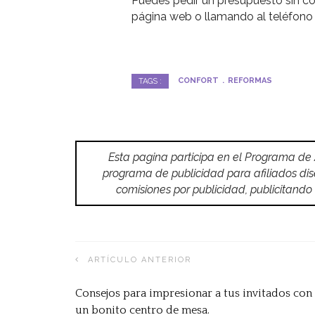
Puedes pedir un presupuesto sin c
página web o llamando al teléfono
CONFORT
REFORMAS
TAGS :
Esta pagina participa en el Programa de
programa de publicidad para afiliados di
comisiones por publicidad, publicitan
ARTÍCULO ANTERIOR
Consejos para impresionar a tus invitados con
un bonito centro de mesa.