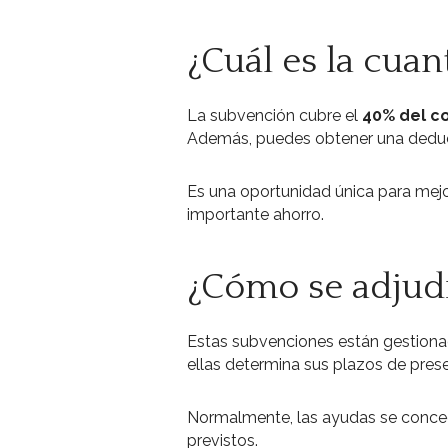
¿Cuál es la cuan
La subvención cubre el
40% del c
Además, puedes obtener una deducci
Es una oportunidad única para mejo
importante ahorro.
¿Cómo se adjud
Estas subvenciones están gestion
ellas determina sus plazos de pres
Normalmente, las ayudas se conced
previstos.