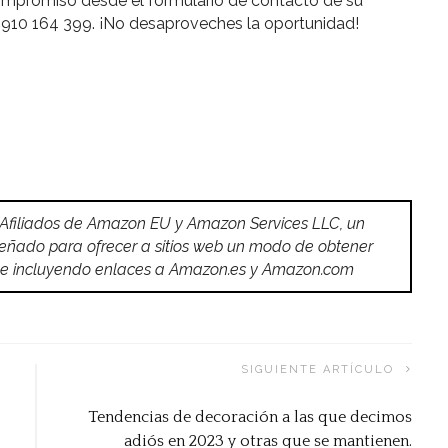
ompromiso desde el formulario de contacto de su
 910 164 399. ¡No desaproveches la oportunidad!
 Afiliados de Amazon EU y Amazon Services LLC, un
señado para ofrecer a sitios web un modo de obtener
do e incluyendo enlaces a Amazon.es y Amazon.com
SIGUIENTE ARTÍCULO
Tendencias de decoración a las que decimos
adiós en 2023 y otras que se mantienen.