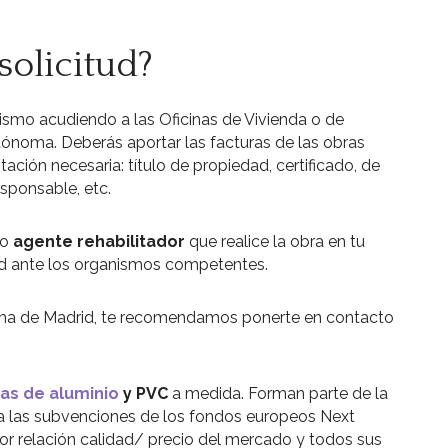
solicitud?
mismo acudiendo a las Oficinas de Vivienda o de
ónoma. Deberás aportar las facturas de las obras
ación necesaria: título de propiedad, certificado, de
esponsable, etc.
 o
agente rehabilitador
que realice la obra en tu
itud ante los organismos competentes.
oma de Madrid, te recomendamos ponerte en contacto
as de aluminio
y PVC
a medida. Forman parte de la
na las subvenciones de los fondos europeos Next
r relación calidad/ precio del mercado y todos sus