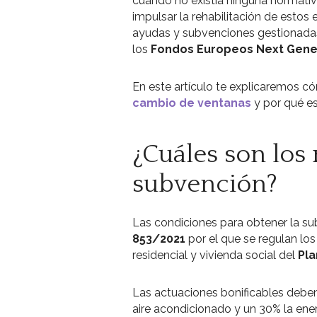
cuando no existía ninguna normativa
impulsar la rehabilitación de estos 
ayudas y subvenciones gestionada
los
Fondos Europeos Next Gener
En este artículo te explicaremos có
cambio de ventanas
y por qué es
¿Cuáles son los r
subvención?
Las condiciones para obtener la su
853/2021
por el que se regulan lo
residencial y vivienda social del
Pla
Las actuaciones bonificables debe
aire acondicionado y un 30% la ener