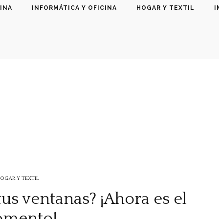
INA
INFORMÁTICA Y OFICINA
HOGAR Y TEXTIL
I
OGAR Y TEXTIL
us ventanas? ¡Ahora es el
mento!