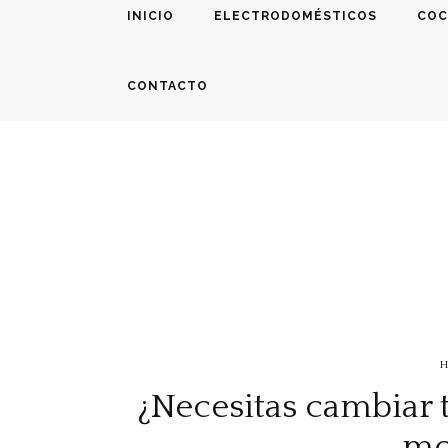
INICIO
ELECTRODOMÉSTICOS
COC
CONTACTO
H
¿Necesitas cambiar t
mo