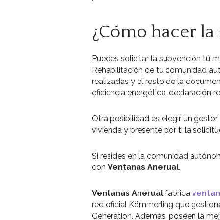
¿Cómo hacer la 
Puedes solicitar la subvención tú 
Rehabilitación de tu comunidad aut
realizadas y el resto de la document
eficiencia energética, declaración r
Otra posibilidad es elegir un gestor
vivienda y presente por ti la solic
Si resides en la comunidad autón
con
Ventanas Anerual
.
Ventanas Anerual
fabrica
ventan
red oficial Kömmerling que gestio
Generation. Además, poseen la mejo