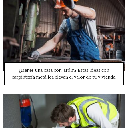
¿Tienes una casa con jardín? Estas ideas con
carpintería metálica elevan el valor de tu vivienda.