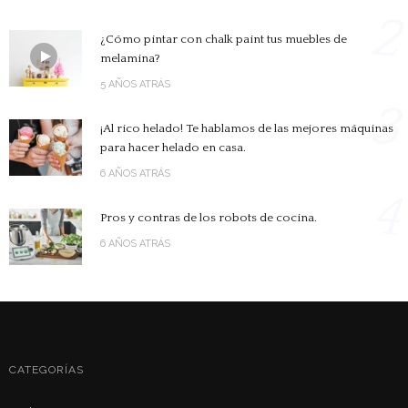
2
¿Cómo pintar con chalk paint tus muebles de
melamina?
5 AÑOS ATRÁS
3
¡Al rico helado! Te hablamos de las mejores máquinas
para hacer helado en casa.
6 AÑOS ATRÁS
4
Pros y contras de los robots de cocina.
6 AÑOS ATRÁS
CATEGORÍAS