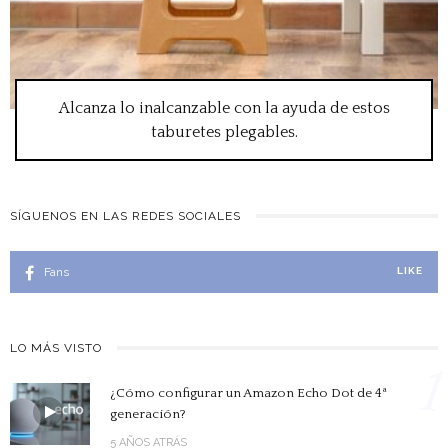
Alcanza lo inalcanzable con la ayuda de estos
taburetes plegables.
SÍGUENOS EN LAS REDES SOCIALES
Fans
LIKE
LO MÁS VISTO
1
¿Cómo configurar un Amazon Echo Dot de 4ª
generación?
5 AÑOS ATRÁS