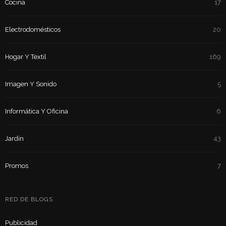
Cocina
17
Electrodomésticos
20
Hogar Y Textil
169
Imagen Y Sonido
5
Informática Y Oficina
6
Jardín
43
Promos
7
RED DE BLOGS
Publicidad