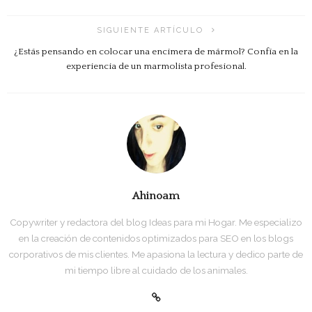
SIGUIENTE ARTÍCULO
¿Estás pensando en colocar una encimera de mármol? Confía en la
experiencia de un marmolista profesional.
Ahinoam
Copywriter y redactora del blog Ideas para mi Hogar. Me especializo
en la creación de contenidos optimizados para SEO en los blogs
corporativos de mis clientes. Me apasiona la lectura y dedico parte de
mi tiempo libre al cuidado de los animales.