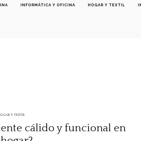
INA
INFORMÁTICA Y OFICINA
HOGAR Y TEXTIL
I
OGAR Y TEXTIL
nte cálido y funcional en
 hogar?