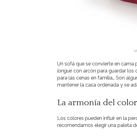
V
Un sofá que se convierte en cama pa
longue
con arcón para guardar los 
para las cenas en familia… Son alg
mantener la casa ordenada y se ada
La armonía del colo
Los colores pueden influir en la per
recomendamos elegir una paleta de 