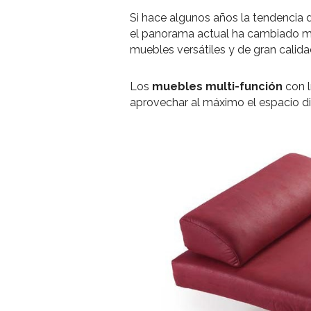
Si hace algunos años la tendencia 
el panorama actual ha cambiado mu
muebles versátiles y de gran calidad
Los
muebles multi-función
con l
aprovechar al máximo el espacio dispo