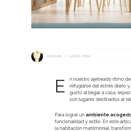
AHINOAM
3 AÑOS ATRÁS
E
n nuestro ajetreado ritmo de
refugiarse del estrés diario 
gusto al llegar a casa, espe
son lugares destinados al re
Para lograr un
ambiente acoged
funcionalidad y estilo. En este art
la habitación matrimonial, transfo