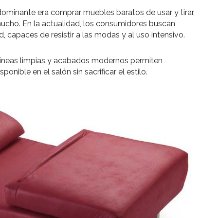
dominante era comprar muebles baratos de usar y tirar,
cho. En la actualidad, los consumidores buscan
, capaces de resistir a las modas y al uso intensivo.
íneas limpias y acabados modernos permiten
nible en el salón sin sacrificar el estilo.