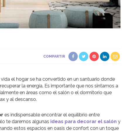
COMPARTIR
 vida el hogar se ha convertido en un santuario donde
y recuperar la energía. Es importante que nos sintamos a
cialmente en áreas como el salón o el dormitorio que
lax y al descanso.
or
es indispensable encontrar el equilibrio entre
ículo te daremos algunas
ideas para decorar el salón
y
rmando estos espacios en oasis de confort con un toque