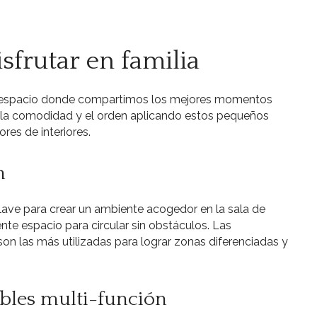
sfrutar en familia
 el espacio donde compartimos los mejores momentos
za la comodidad y el orden aplicando estos pequeños
res de interiores.
n
clave para crear un ambiente acogedor en la sala de
ente espacio para circular sin obstáculos. Las
on las más utilizadas para lograr zonas diferenciadas y
bles multi-función