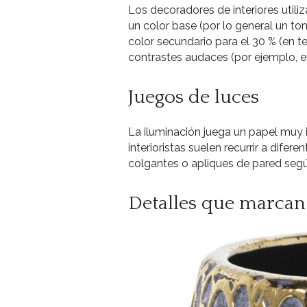
Los decoradores de interiores utili
un color base (por lo general un ton
color secundario para el 30 % (en te
contrastes audaces (por ejemplo, en
Juegos de luces
La iluminación juega un papel muy 
interioristas suelen recurrir a dife
colgantes o apliques de pared segú
Detalles que marcan 