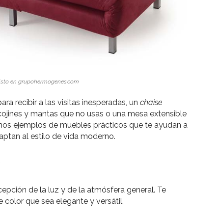
isto en grupohermogenes.com
ra recibir a las visitas inesperadas, un
chaise
cojines y mantas que no usas o una mesa extensible
unos ejemplos de muebles prácticos que te ayudan a
ptan al estilo de vida moderno.
r
cepción de la luz y de la atmósfera general. Te
color que sea elegante y versátil.