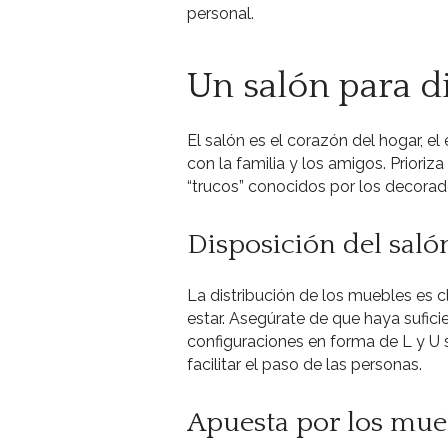
personal.
Un salón para di
El salón es el corazón del hogar,
con la familia y los amigos. Priori
“trucos” conocidos por los decorado
Disposición del saló
La distribución de los muebles es 
estar. Asegúrate de que haya sufici
configuraciones en forma de L y U s
facilitar el paso de las personas.
Apuesta por los mue