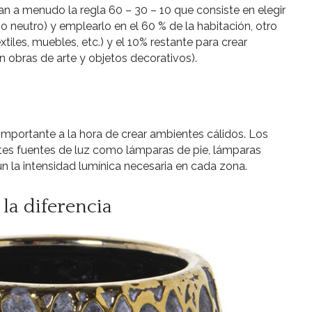
zan a menudo la regla 60 – 30 – 10 que consiste en elegir
o neutro) y emplearlo en el 60 % de la habitación, otro
xtiles, muebles, etc.) y el 10% restante para crear
 obras de arte y objetos decorativos).
importante a la hora de crear ambientes cálidos. Los
rentes fuentes de luz como lámparas de pie, lámparas
n la intensidad lumínica necesaria en cada zona.
la diferencia