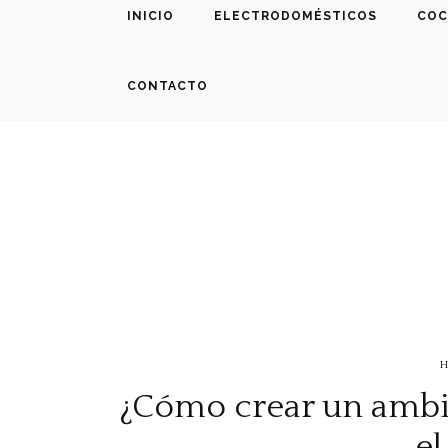
INICIO
ELECTRODOMÉSTICOS
COC
CONTACTO
H
¿Cómo crear un ambie
el