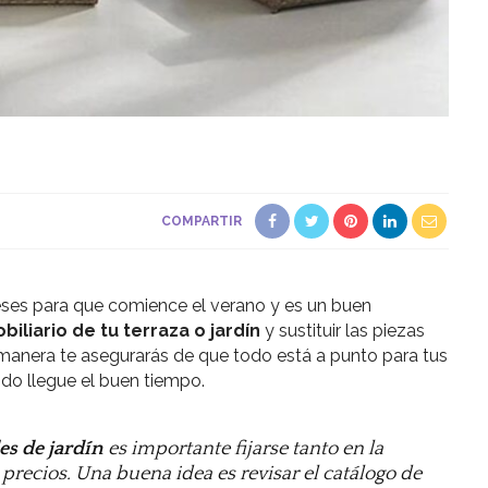
COMPARTIR
ses para que comience el verano y es un buen
biliario de tu terraza o jardín
y sustituir las piezas
anera te asegurarás de que todo está a punto para tus
do llegue el buen tiempo.
s de jardín
es importante fijarse tanto en la
recios. Una buena idea es revisar el catálogo de