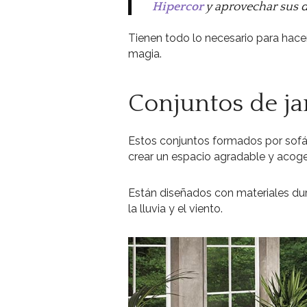
Hipercor
y aprovechar sus d
Tienen todo lo necesario para hacer
magia.
Conjuntos de ja
Estos conjuntos formados por sofás,
crear un espacio agradable y acoged
Están diseñados con materiales durad
la lluvia y el viento.