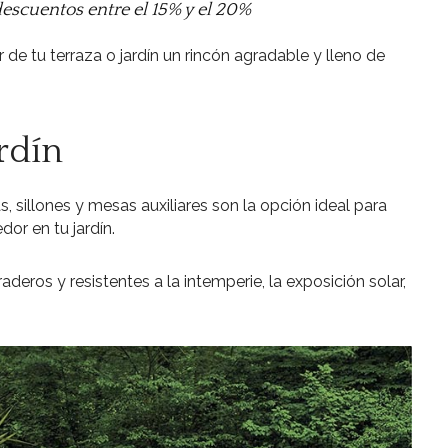
escuentos entre el 15% y el 20%
 de tu terraza o jardín un rincón agradable y lleno de
rdín
 sillones y mesas auxiliares son la opción ideal para
or en tu jardín.
eros y resistentes a la intemperie, la exposición solar,