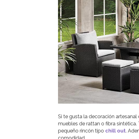
Si te gusta la decoración artesanal
muebles de rattan o fibra sintética
pequeño rincón tipo
chill out
. Ade
comodidad.