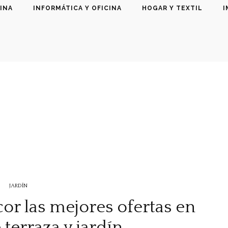
INA
INFORMÁTICA Y OFICINA
HOGAR Y TEXTIL
I
JARDÍN
or las mejores ofertas en
terraza y jardín.