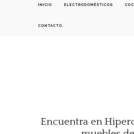
INICIO
ELECTRODOMÉSTICOS
COC
CONTACTO
Encuentra en Hiperc
muebles de 