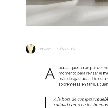
AHINOAM
3 AÑOS ATRÁS
A
penas quedan un par de me
momento para revisar el
mo
más desgastadas. De esta m
sobremesas en familia cuan
A la hora de comprar
mueble
calidad como en los buenos p