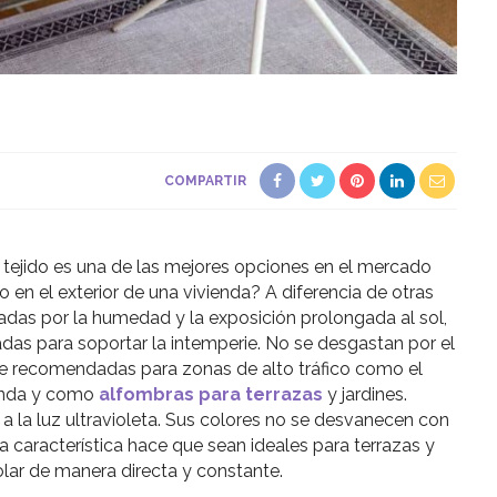
COMPARTIR
tejido es una de las mejores opciones en el mercado
mo en el exterior de una vivienda? A diferencia de otras
das por la humedad y la exposición prolongada al sol,
adas para soportar la intemperie. No se desgastan por el
te recomendadas para zonas de alto tráfico como el
ienda y como
alfombras para terrazas
y jardines.
a la luz ultravioleta. Sus colores no se desvanecen con
ta característica hace que sean ideales para terrazas y
solar de manera directa y constante.