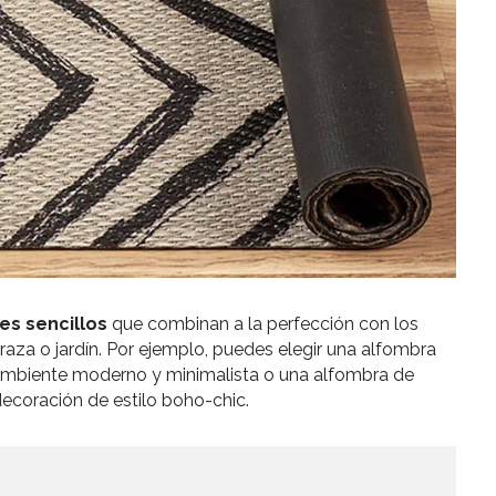
es sencillos
que combinan a la perfección con los
za o jardín. Por ejemplo, puedes elegir una alfombra
n ambiente moderno y minimalista o una alfombra de
 decoración de estilo boho-chic.