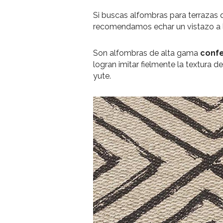
Si buscas alfombras para terrazas 
recomendamos echar un vistazo a 
Son alfombras de alta gama
confe
logran imitar fielmente la textura d
yute.