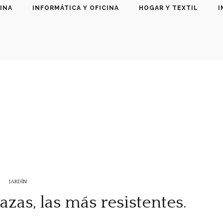
INA
INFORMÁTICA Y OFICINA
HOGAR Y TEXTIL
I
JARDÍN
zas, las más resistentes.