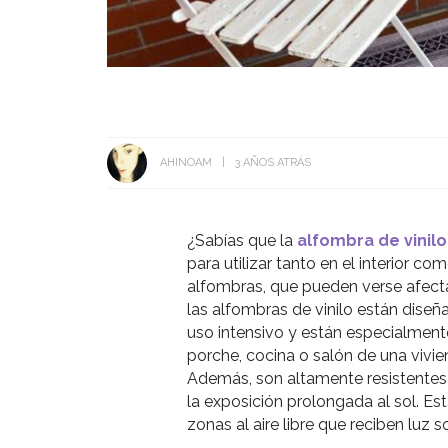
AHINOAM
3 AÑOS ATRÁS
¿Sabías que la
alfombra de vinilo
para utilizar tanto en el interior co
alfombras, que pueden verse afecta
las alfombras de vinilo están diseñ
uso intensivo y están especialmen
porche, cocina o salón de una viv
Además, son altamente resistentes 
la exposición prolongada al sol. Es
zonas al aire libre que reciben luz 