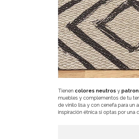
Tienen
colores neutros
y
patron
muebles y complementos de tu terra
de vinilo lisa y con cenefa para u
inspiración étnica si optas por una