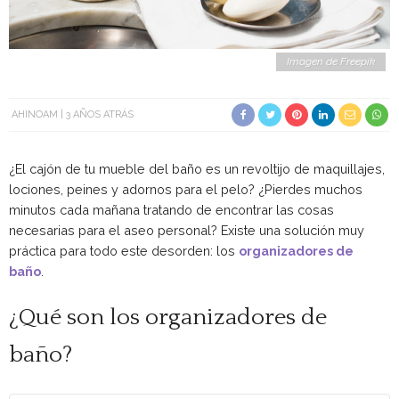
Imagen de Freepik
AHINOAM
3 AÑOS ATRÁS
¿El cajón de tu mueble del baño es un revoltijo de maquillajes,
lociones, peines y adornos para el pelo? ¿Pierdes muchos
minutos cada mañana tratando de encontrar las cosas
necesarias para el aseo personal? Existe una solución muy
práctica para todo este desorden: los
organizadores de
baño
.
¿Qué son los organizadores de
baño?