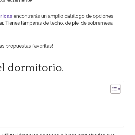
 correctamente.
ricas
encontrarás un amplio catálogo de opciones
ar. Tienes lámparas de techo, de pie, de sobremesa,
as propuestas favoritas!
l dormitorio.