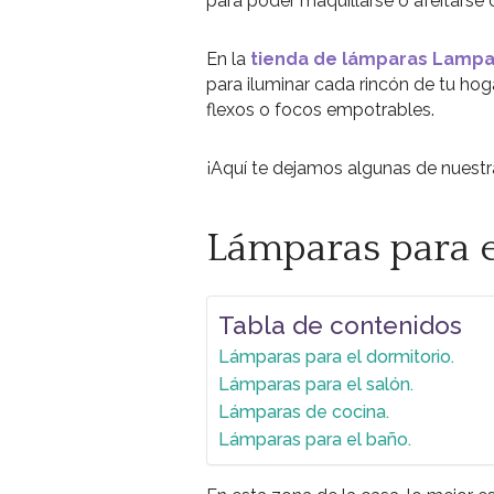
para poder maquillarse o afeitarse
En la
tienda de lámparas Lampa
para iluminar cada rincón de tu hog
flexos o focos empotrables.
¡Aquí te dejamos algunas de nuestr
Lámparas para e
Tabla de contenidos
Lámparas para el dormitorio.
Lámparas para el salón.
Lámparas de cocina.
Lámparas para el baño.