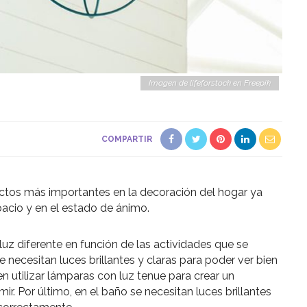
Imagen de lifeforstock en Freepik
COMPARTIR
ctos más importantes en la decoración del hogar ya
pacio y en el estado de ánimo.
luz diferente en función de las actividades que se
se necesitan luces brillantes y claras para poder ver bien
en utilizar lámparas con luz tenue para crear un
mir. Por último, en el baño se necesitan luces brillantes