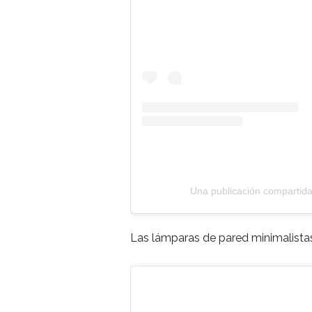
Una publicación compartid
Las lámparas de pared minimalista