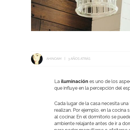
AHINOAM
3 AÑOS ATRÁS
La
iluminación
es uno de los aspe
que influye en la percepción del es
Cada lugar de la casa necesita una 
realizan. Por ejemplo, en la cocina 
al cocinar. En el dormitorio se pued
ambiente relajante antes de ir a dor