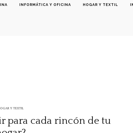
INA
INFORMÁTICA Y OFICINA
HOGAR Y TEXTIL
I
OGAR Y TEXTIL
r para cada rincón de tu
hogar?