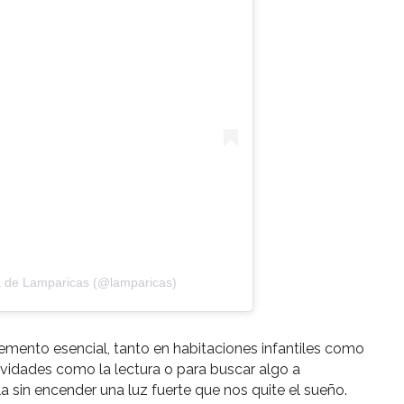
a de Lamparicas (@lamparicas)
lemento esencial, tanto en habitaciones infantiles como
ividades como la lectura o para buscar algo a
a sin encender una luz fuerte que nos quite el sueño.