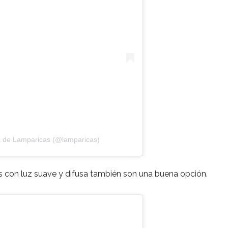
a de Lamparicas (@lamparicas)
s con luz suave y difusa también son una buena opción.