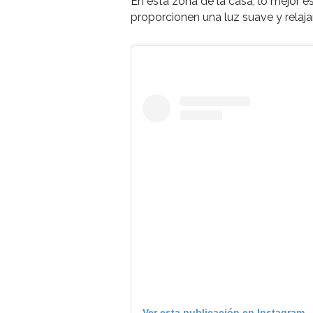
En esta zona de la casa, lo mejor 
proporcionen una luz suave y relaja
Ver esta publicación en Instagram