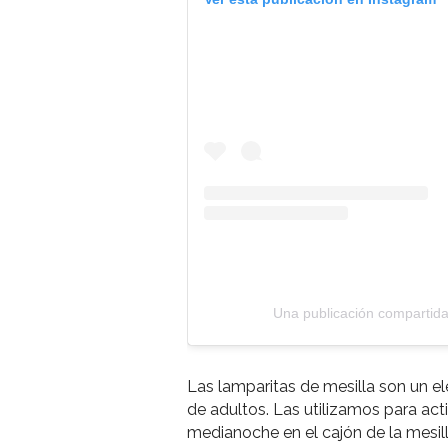
Una publicación compartid
Las lamparitas de mesilla son un e
de adultos. Las utilizamos para act
medianoche en el cajón de la mesill