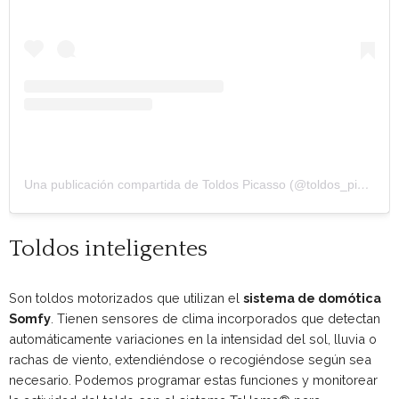
Una publicación compartida de Toldos Picasso (@toldos_picasso)
Toldos inteligentes
Son toldos motorizados que utilizan el
sistema de domótica
Somfy
. Tienen sensores de clima incorporados que detectan
automáticamente variaciones en la intensidad del sol, lluvia o
rachas de viento, extendiéndose o recogiéndose según sea
necesario. Podemos programar estas funciones y monitorear