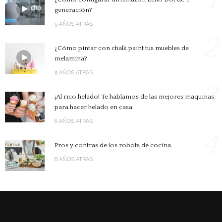
generación?
5 AÑOS ATRÁS
2
¿Cómo pintar con chalk paint tus muebles de
melamina?
5 AÑOS ATRÁS
3
¡Al rico helado! Te hablamos de las mejores máquinas
para hacer helado en casa.
6 AÑOS ATRÁS
4
Pros y contras de los robots de cocina.
6 AÑOS ATRÁS