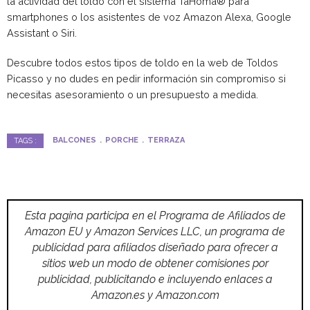
la actividad del toldo con el sistema TaHoma® para
smartphones o los asistentes de voz Amazon Alexa, Google
Assistant o Siri.
Descubre todos estos tipos de toldo en la web de Toldos
Picasso y no dudes en pedir información sin compromiso si
necesitas asesoramiento o un presupuesto a medida.
BALCONES
PORCHE
TERRAZA
TAGS :
Esta pagina participa en el Programa de Afiliados de
Amazon EU y Amazon Services LLC, un programa de
publicidad para afiliados diseñado para ofrecer a
sitios web un modo de obtener comisiones por
publicidad, publicitando e incluyendo enlaces a
Amazon.es y Amazon.com