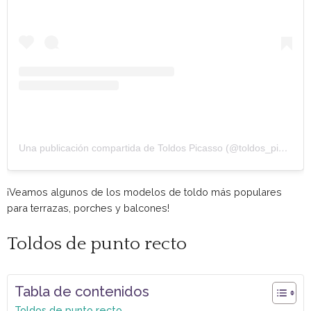
Una publicación compartida de Toldos Picasso (@toldos_picasso)
¡Veamos algunos de los modelos de toldo más populares
para terrazas, porches y balcones!
Toldos de punto recto
Tabla de contenidos
Toldos de punto recto