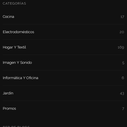
CATEGORÍAS
Cocina
17
Electrodomésticos
20
Hogar Y Textil
169
Imagen Y Sonido
5
Informática Y Oficina
6
Jardín
43
Promos
7