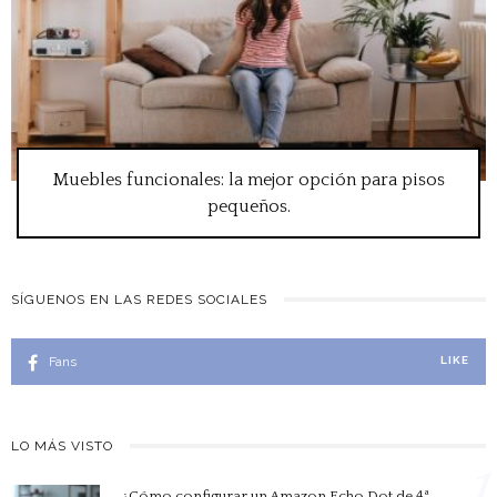
Muebles funcionales: la mejor opción para pisos
pequeños.
SÍGUENOS EN LAS REDES SOCIALES
Fans
LIKE
LO MÁS VISTO
1
¿Cómo configurar un Amazon Echo Dot de 4ª