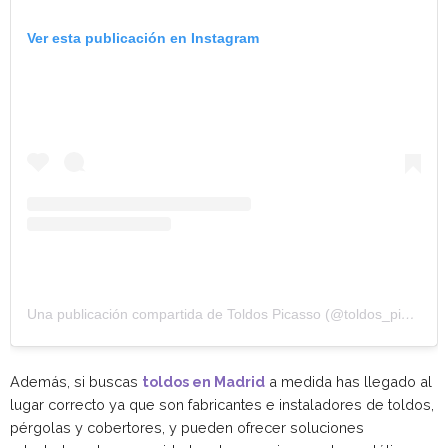
Ver esta publicación en Instagram
Una publicación compartida de Toldos Picasso (@toldos_picasso)
Además, si buscas
toldos en Madrid
a medida has llegado al
lugar correcto ya que son fabricantes e instaladores de toldos,
pérgolas y cobertores, y pueden ofrecer soluciones