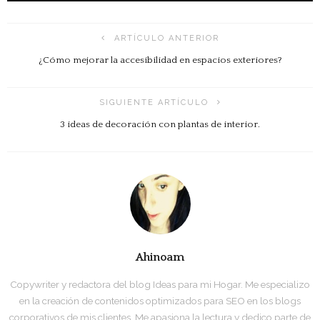
ARTÍCULO ANTERIOR
¿Cómo mejorar la accesibilidad en espacios exteriores?
SIGUIENTE ARTÍCULO
3 ideas de decoración con plantas de interior.
Ahinoam
Copywriter y redactora del blog Ideas para mi Hogar. Me especializo
en la creación de contenidos optimizados para SEO en los blogs
corporativos de mis clientes. Me apasiona la lectura y dedico parte de