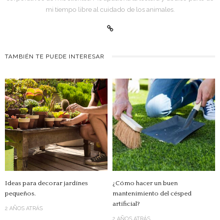
mi tiempo libre al cuidado de los animales.
TAMBIÉN TE PUEDE INTERESAR
Ideas para decorar jardines
¿Cómo hacer un buen
pequeños.
mantenimiento del césped
artificial?
2 AÑOS ATRÁS
2 AÑOS ATRÁS