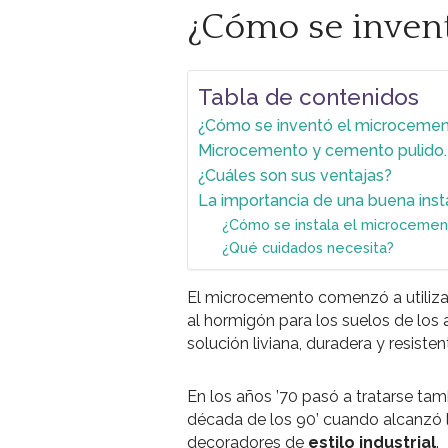
¿Cómo se inven
Tabla de contenidos
¿Cómo se inventó el microceme
Microcemento y cemento pulido.
¿Cuáles son sus ventajas?
La importancia de una buena insta
¿Cómo se instala el microcemen
¿Qué cuidados necesita?
El microcemento comenzó a utilizar
al hormigón para los suelos de los
solución liviana, duradera y resist
En los años ’70 pasó a tratarse tam
década de los 90’ cuando alcanzó 
decoradores de
estilo industrial
.