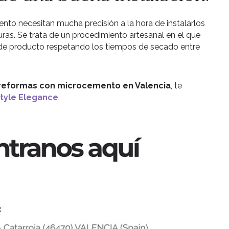
to necesitan mucha precisión a la hora de instalarlos
uras. Se trata de un procedimiento artesanal en el que
 de producto respetando los tiempos de secado entre
reformas con microcemento en Valencia
, te
tyle Elegance
.