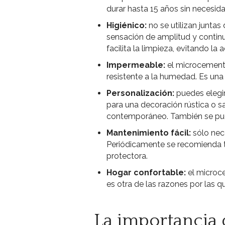
durar hasta 15 años sin necesid
Higiénico:
no se utilizan juntas
sensación de amplitud y continu
facilita la limpieza, evitando l
Impermeable:
el microcemento
resistente a la humedad. Es una
Personalización:
puedes elegi
para una decoración rústica o sat
contemporáneo. También se pued
Mantenimiento fácil:
sólo nec
Periódicamente se recomienda ta
protectora.
Hogar confortable:
el microc
es otra de las razones por las q
La importancia 