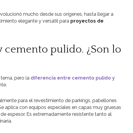
volucionó mucho desde sus orígenes, hasta llegar a
imiento elegante y versátil para
proyectos de
 cemento pulido. ¿Son lo
 tema, pero la
diferencia entre cemento pulido y
te.
palmente para el revestimiento de parkings, pabellones
 Se aplica con equipos especiales en capas muy gruesas
 de espesor. Es extremadamente resistente tanto al
naria.