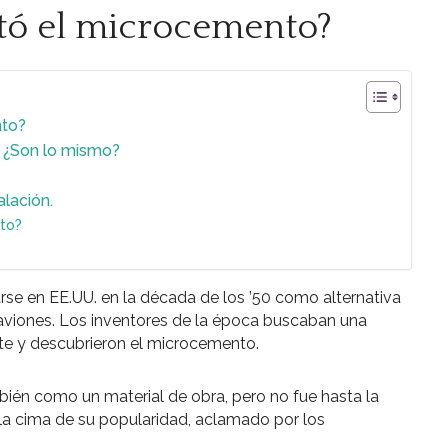
tó el microcemento?
nto?
 ¿Son lo mismo?
lación.
to?
se en EE.UU. en la década de los ’50 como alternativa
 aviones. Los inventores de la época buscaban una
ente y descubrieron el microcemento.
bién como un material de obra, pero no fue hasta la
la cima de su popularidad, aclamado por los