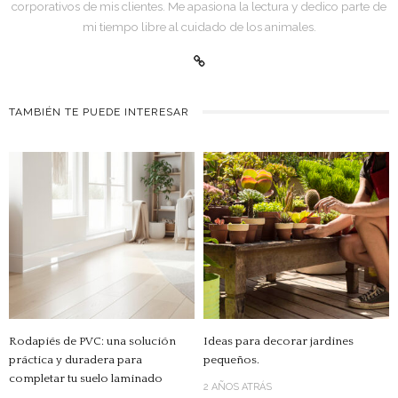
corporativos de mis clientes. Me apasiona la lectura y dedico parte de
mi tiempo libre al cuidado de los animales.
TAMBIÉN TE PUEDE INTERESAR
Rodapiés de PVC: una solución
Ideas para decorar jardines
práctica y duradera para
pequeños.
completar tu suelo laminado
2 AÑOS ATRÁS