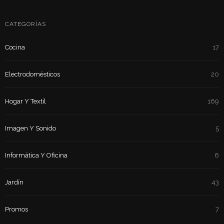
CATEGORÍAS
Cocina
17
Electrodomésticos
20
Hogar Y Textil
169
Imagen Y Sonido
5
Informática Y Oficina
6
Jardín
43
Promos
7