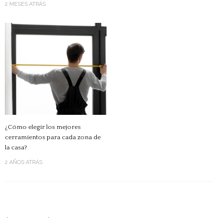
2 MESES ATRÁS
¿Cómo elegir los mejores
cerramientos para cada zona de
la casa?
2 AÑOS ATRÁS