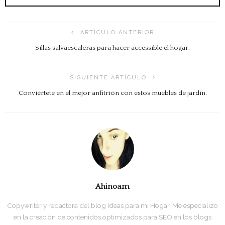
ARTÍCULO ANTERIOR
Sillas salvaescaleras para hacer accessible el hogar.
SIGUIENTE ARTÍCULO
Conviértete en el mejor anfitrión con estos muebles de jardín.
Ahinoam
Copywriter y redactora del blog Ideas para mi Hogar. Me especializo
en la creación de contenidos optimizados para SEO en los blogs