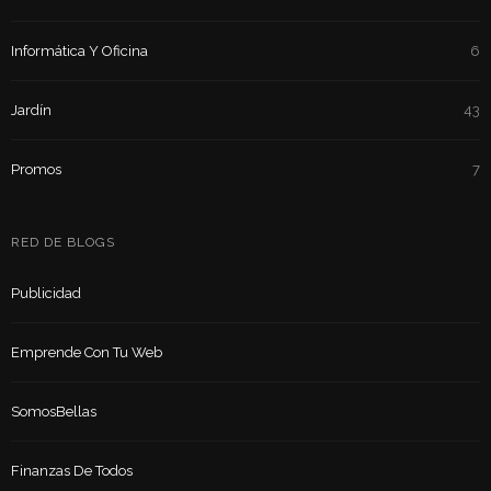
Informática Y Oficina
6
Jardín
43
Promos
7
RED DE BLOGS
Publicidad
Emprende Con Tu Web
SomosBellas
Finanzas De Todos