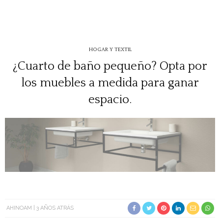
HOGAR Y TEXTIL
¿Cuarto de baño pequeño? Opta por
los muebles a medida para ganar
espacio.
AHINOAM
3 AÑOS ATRÁS