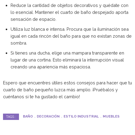
Reduce la cantidad de objetos decorativos y quédate con
lo esencial. Mantener el cuarto de baño despejado aporta
sensación de espacio.
Utiliza luz blanca e intensa. Procura que la iluminación sea
igual en cada rincón del baño para que no existan zonas de
sombra.
Si tienes una ducha, elige una mampara transparente en
lugar de una cortina. Esto eliminará la interrupción visual
creando una apariencia más espaciosa.
Espero que encuentres útiles estos consejos para hacer que tu
cuarto de baño pequeño luzca más amplio. ¡Pruébalos y
cuéntanos si te ha gustado el cambio!
BAÑO
DECORACIÓN
ESTILO INDUSTRIAL
MUEBLES
TAGS :