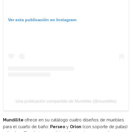
Ver esta publicación en Instagram
Una publicación compartida de Mundilite (@mundilite)
Mundilite
ofrece en su catálogo cuatro diseños de muebles
para el cuarto de baño:
Perseo
y
Orion
(con soporte de patas)