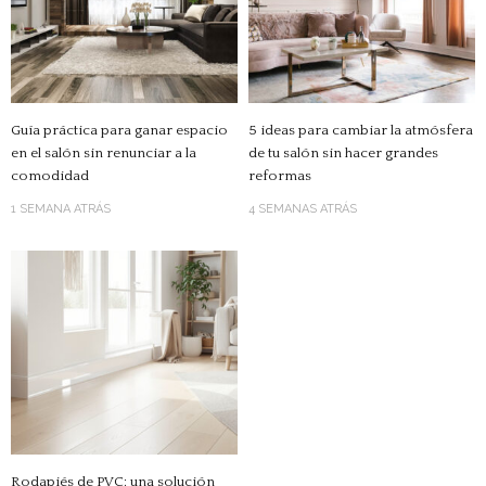
Guía práctica para ganar espacio
5 ideas para cambiar la atmósfera
en el salón sin renunciar a la
de tu salón sin hacer grandes
comodidad
reformas
1 SEMANA ATRÁS
4 SEMANAS ATRÁS
Rodapiés de PVC: una solución