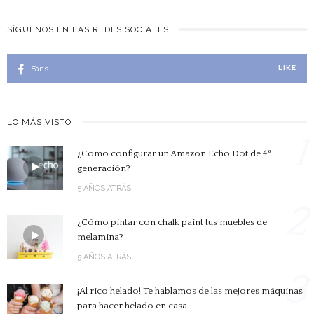
SÍGUENOS EN LAS REDES SOCIALES
Fans
LIKE
LO MÁS VISTO
1
¿Cómo configurar un Amazon Echo Dot de 4ª
generación?
5 AÑOS ATRÁS
2
¿Cómo pintar con chalk paint tus muebles de
melamina?
5 AÑOS ATRÁS
3
¡Al rico helado! Te hablamos de las mejores máquinas
para hacer helado en casa.